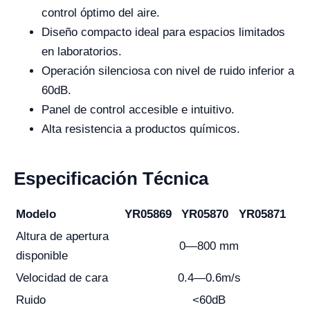
control óptimo del aire.
Diseño compacto ideal para espacios limitados
en laboratorios.
Operación silenciosa con nivel de ruido inferior a
60dB.
Panel de control accesible e intuitivo.
Alta resistencia a productos químicos.
Especificación Técnica
Modelo
YR05869
YR05870
YR05871
Altura de apertura
0—800 mm
disponible
Velocidad de cara
0.4—0.6m/s
Ruido
<60dB