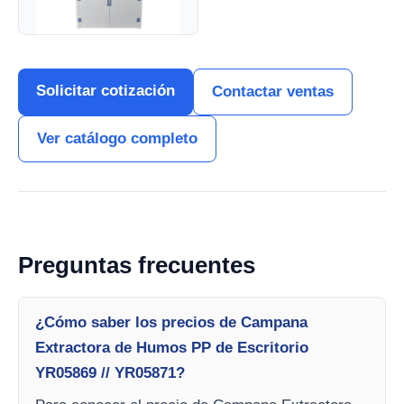
Solicitar cotización
Contactar ventas
Ver catálogo completo
Preguntas frecuentes
¿Cómo saber los precios de Campana
Extractora de Humos PP de Escritorio
YR05869 // YR05871?