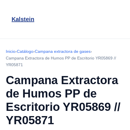
Kalstein
Inicio
›
Catálogo
›
Campana extractora de gases
›
Campana Extractora de Humos PP de Escritorio YR05869 //
YR05871
Campana Extractora
de Humos PP de
Escritorio YR05869 //
YR05871