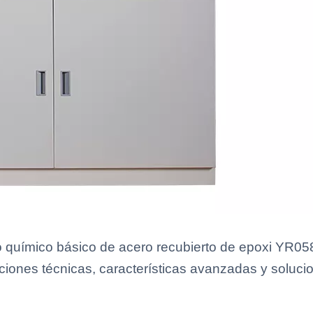
o químico básico de acero recubierto de epoxi YR0
aciones técnicas, características avanzadas y soluci