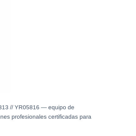
5813 // YR05816 — equipo de
ones profesionales certificadas para