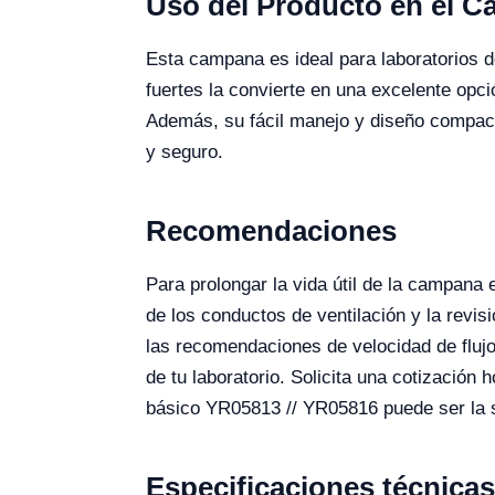
Uso del Producto en el 
Esta campana es ideal para laboratorios d
fuertes la convierte en una excelente opci
Además, su fácil manejo y diseño compact
y seguro.
Recomendaciones
Para prolongar la vida útil de la campana
de los conductos de ventilación y la revis
las recomendaciones de velocidad de flujo 
de tu laboratorio. Solicita una cotización
básico YR05813 // YR05816 puede ser la so
Especificaciones técnicas