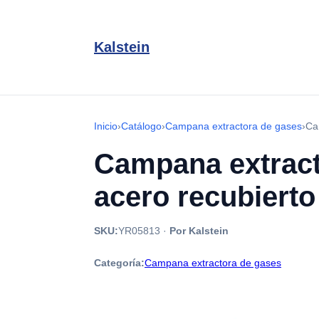
Kalstein
Inicio
›
Catálogo
›
Campana extractora de gases
›
Ca
Campana extract
acero recubierto
SKU:
YR05813
·
Por Kalstein
Categoría:
Campana extractora de gases