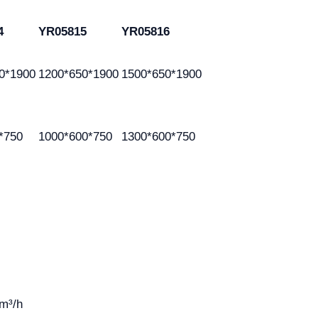
4
YR05815
YR05816
0*1900
1200*650*1900
1500*650*1900
*750
1000*600*750
1300*600*750
 m³/h