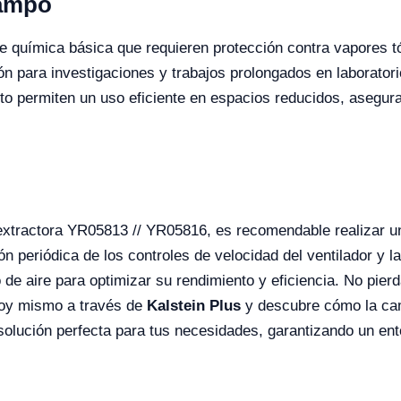
Campo
e química básica que requieren protección contra vapores tó
ón para investigaciones y trabajos prolongados en laboratori
o permiten un uso eficiente en espacios reducidos, asegura
 extractora YR05813 // YR05816, es recomendable realizar u
ión periódica de los controles de velocidad del ventilador y
de aire para optimizar su rendimiento y eficiencia. No pier
 hoy mismo a través de
Kalstein Plus
y descubre cómo la cam
lución perfecta para tus necesidades, garantizando un ento