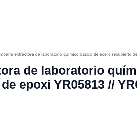
mpana extractora de laboratorio químico básico de acero recubierto 
ora de laboratorio quím
 de epoxi YR05813 // Y