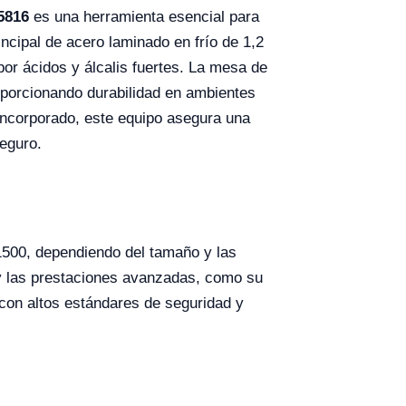
5816
es una herramienta esencial para
ncipal de acero laminado en frío de 1,2
or ácidos y álcalis fuertes. La mesa de
oporcionando durabilidad en ambientes
 incorporado, este equipo asegura una
seguro.
1500, dependiendo del tamaño y las
s y las prestaciones avanzadas, como su
 con altos estándares de seguridad y