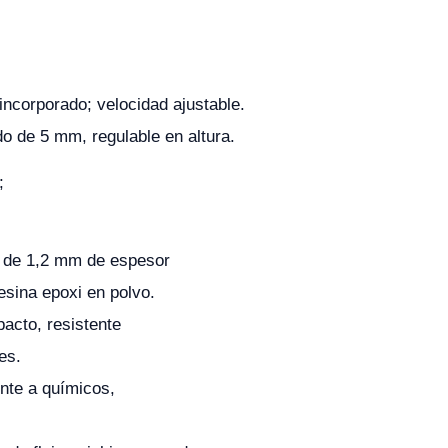
 incorporado; velocidad ajustable.
do de 5 mm, regulable en altura.
;
o de 1,2 mm de espesor
esina epoxi en polvo.
cto, resistente
es.
ente a químicos,