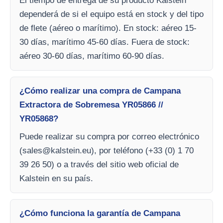
El tiempo de entrega de su producto Kalstein
dependerá de si el equipo está en stock y del tipo
de flete (aéreo o marítimo). En stock: aéreo 15-
30 días, marítimo 45-60 días. Fuera de stock:
aéreo 30-60 días, marítimo 60-90 días.
¿Cómo realizar una compra de Campana
Extractora de Sobremesa YR05866 //
YR05868?
Puede realizar su compra por correo electrónico
(
sales@kalstein.eu
), por teléfono (+33 (0) 1 70
39 26 50) o a través del sitio web oficial de
Kalstein en su país.
¿Cómo funciona la garantía de Campana