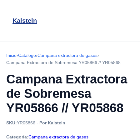
Kalstein
Inicio
›
Catálogo
›
Campana extractora de gases
›
Campana Extractora de Sobremesa YR05866 // YR05868
Campana Extractora
de Sobremesa
YR05866 // YR05868
SKU:
YR05866
·
Por Kalstein
Categoría:
Campana extractora de gases