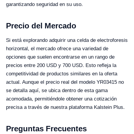
garantizando seguridad en su uso.
Precio del Mercado
Si está explorando adquirir una celda de electroforesis
horizontal, el mercado ofrece una variedad de
opciones que suelen encontrarse en un rango de
precios entre 200 USD y 700 USD. Esto refleja la
competitividad de productos similares en la oferta
actual. Aunque el precio real del modelo YR03415 no
se detalla aquí, se ubica dentro de esta gama
acomodada, permitiéndole obtener una cotización
precisa a través de nuestra plataforma Kalstein Plus.
Preguntas Frecuentes