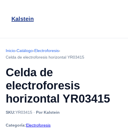
Kalstein
Inicio
›
Catálogo
›
Electroforesis
›
Celda de electroforesis horizontal YR03415
Celda de
electroforesis
horizontal YR03415
SKU:
YR03415
·
Por Kalstein
Categoría:
Electroforesis