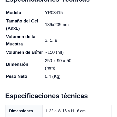
Modelo
YR03415
Tamaño del Gel
186x205mm
(AnxL)
Volumen de la
3, 5, 9
Muestra
Volumen de Búfer
~150 (ml)
250 x 90 x 50
Dimensión
(mm)
Peso Neto
0.4 (Kg)
Especificaciones técnicas
Dimensiones
L 32 × W 16 × H 16 cm