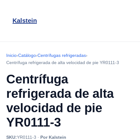
Kalstein
Inicio
›
Catálogo
›
Centrífugas refrigeradas
›
Centrífuga refrigerada de alta velocidad de pie YR0111-3
Centrífuga
refrigerada de alta
velocidad de pie
YR0111-3
SKU:
YR0111-3
·
Por Kalstein