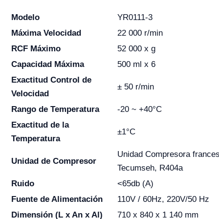
Modelo
YR0111-3
Máxima Velocidad
22 000 r/min
RCF Máximo
52 000 x g
Capacidad Máxima
500 ml x 6
Exactitud Control de
± 50 r/min
Velocidad
Rango de Temperatura
-20 ~ +40°C
Exactitud de la
±1°C
Temperatura
Unidad Compresora france
Unidad de Compresor
Tecumseh, R404a
Ruido
<65db (A)
Fuente de Alimentación
110V / 60Hz, 220V/50 Hz
Dimensión (L x An x Al)
710 x 840 x 1 140 mm