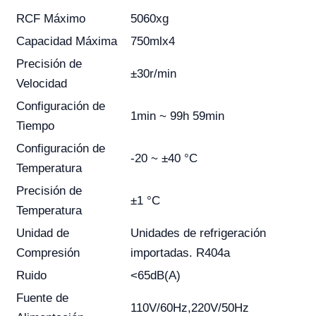
RCF Máximo
5060xg
Capacidad Máxima
750mlx4
Precisión de
±30r/min
Velocidad
Configuración de
1min ~ 99h 59min
Tiempo
Configuración de
-20 ~ ±40 °C
Temperatura
Precisión de
±1 °C
Temperatura
Unidad de
Unidades de refrigeración
Compresión
importadas. R404a
Ruido
<65dB(A)
Fuente de
110V/60Hz,220V/50Hz