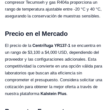
compresor Tecumseh y gas R404a proporciona un
rango de temperatura ajustable entre -20 °C y 40 °C,
asegurando la conservación de muestras sensibles.
Precio en el Mercado
El precio de la
Centrífuga YR137-1
se encuentra en
un rango de $3,100 a $4,000 USD, dependiendo del
proveedor y las configuraciones adicionales. Esta
competitividad la convierte en una opción válida para
laboratorios que buscan alta eficiencia sin
comprometer el presupuesto. Considera solicitar una
cotización para obtener la mejor oferta a través de
nuestra plataforma
Kalstein Plus
.