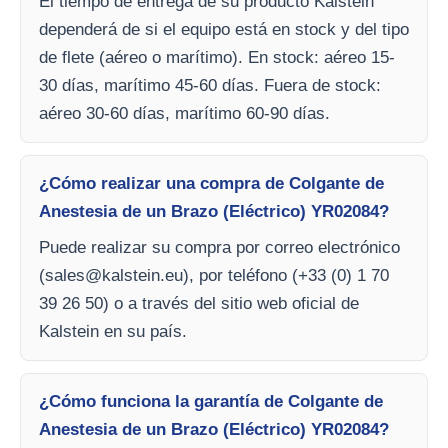
El tiempo de entrega de su producto Kalstein
dependerá de si el equipo está en stock y del tipo
de flete (aéreo o marítimo). En stock: aéreo 15-
30 días, marítimo 45-60 días. Fuera de stock:
aéreo 30-60 días, marítimo 60-90 días.
¿Cómo realizar una compra de Colgante de
Anestesia de un Brazo (Eléctrico) YR02084?
Puede realizar su compra por correo electrónico
(
sales@kalstein.eu
), por teléfono (+33 (0) 1 70
39 26 50) o a través del sitio web oficial de
Kalstein en su país.
¿Cómo funciona la garantía de Colgante de
Anestesia de un Brazo (Eléctrico) YR02084?