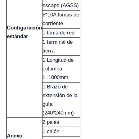
escape (AGSS)
6*10A tomas de
corriente
Configuración
1 toma de red
estándar
1 terminal de
tierra
1 Longitud de
columna
L=1000mm
1 Brazo de
extensión de la
guía
(240*240mm)
2 palés
1 cajón
Anexo