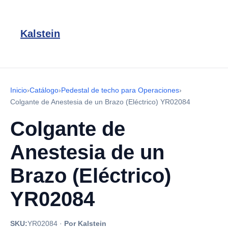
Kalstein
Inicio
›
Catálogo
›
Pedestal de techo para Operaciones
›
Colgante de Anestesia de un Brazo (Eléctrico) YR02084
Colgante de
Anestesia de un
Brazo (Eléctrico)
YR02084
SKU:
YR02084
·
Por Kalstein