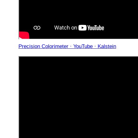
Precision Colorimeter · YouTube · Kalstein