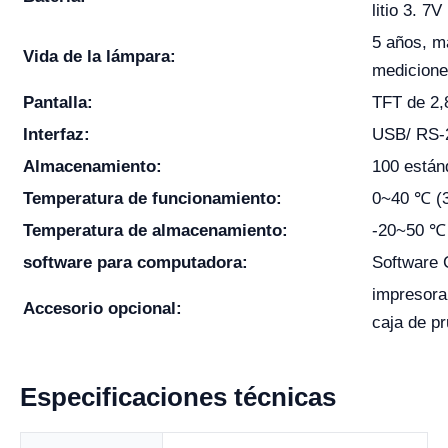
litio 3. 
5 años, m
Vida de la lámpara:
medicion
Pantalla:
TFT de 2,
Interfaz:
USB/ RS-
Almacenamiento:
100 están
Temperatura de funcionamiento:
0~40 ℃ (
Temperatura de almacenamiento:
-20~50 ℃ 
software para computadora:
Software
impresora
Accesorio opcional:
caja de p
Especificaciones técnicas