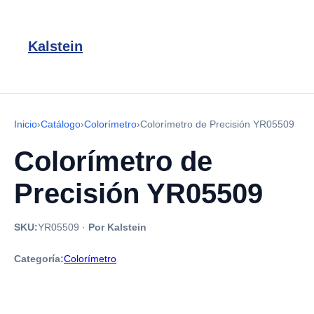
Kalstein
Inicio
›
Catálogo
›
Colorímetro
›
Colorímetro de Precisión YR05509
Colorímetro de
Precisión YR05509
SKU:
YR05509
·
Por Kalstein
Categoría:
Colorímetro