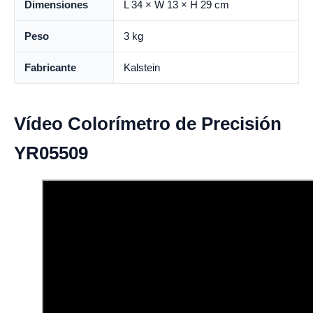
Dimensiones
L 34 × W 13 × H 29 cm
Peso
3 kg
Fabricante
Kalstein
Vídeo Colorímetro de Precisión
YR05509