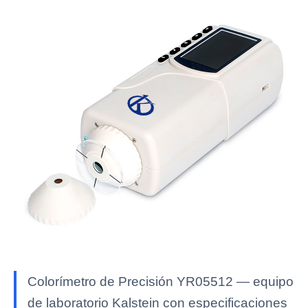
Colorímetro de Precisión YR05512 — equipo
de laboratorio Kalstein con especificaciones