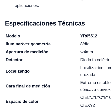
aplicaciones.
Especificaciones Técnicas
Modelo
YR05512
Iluminar/ver geometría
8/día
Apertura de medición
Φ4mm
Detector
Diodo fotoeléctri
Localización ilu
Localizando
cruzada
Extremo estable
Cara final de medición
cóncavo-convex
CIEL*a*b*C*h* 
Espacio de color
CIEXYZ