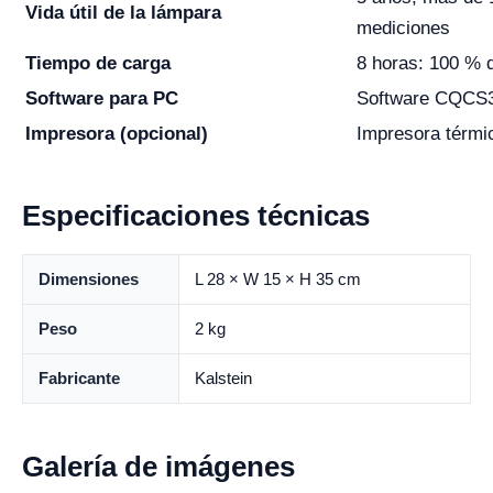
Vida útil de la lámpara
mediciones
Tiempo de carga
8 horas: 100 % d
Software para PC
Software CQCS
Impresora (opcional)
Impresora térmi
Especificaciones técnicas
Dimensiones
L 28 × W 15 × H 35 cm
Peso
2 kg
Fabricante
Kalstein
Galería de imágenes