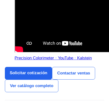
Precision Colorimeter · YouTube · Kalstein
Solicitar cotización
Contactar ventas
Ver catálogo completo