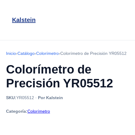
Kalstein
Inicio
›
Catálogo
›
Colorímetro
›
Colorímetro de Precisión YR05512
Colorímetro de
Precisión YR05512
SKU:
YR05512
·
Por Kalstein
Categoría:
Colorímetro