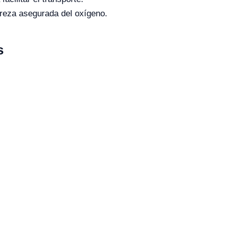
pureza asegurada del oxígeno.
s