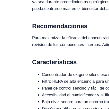
ya sea durante procedimientos quirúrgicos 
pueda centrarse más en el bienestar del a
Recomendaciones
Para maximizar la eficacia del concentrado
revisión de los componentes internos. Adic
Características
Concentrador de oxígeno silencioso 
Filtro HEPA de alta eficiencia para u
Panel de control sencillo y fácil de o
Accesibilidad al humidificador y al f
Bajo nivel sonoro para un entorno tra
Diseño portátil con asa superior para 