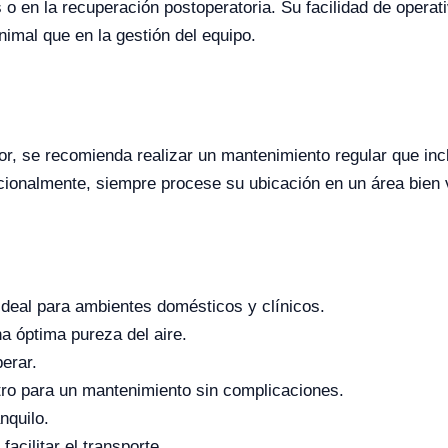
o en la recuperación postoperatoria. Su facilidad de operati
nimal que en la gestión del equipo.
r, se recomienda realizar un mantenimiento regular que inclu
ionalmente, siempre procese su ubicación en un área bien ven
ideal para ambientes domésticos y clínicos.
na óptima pureza del aire.
perar.
iltro para un mantenimiento sin complicaciones.
nquilo.
facilitar el transporte.