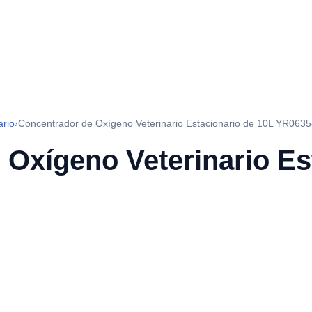
ario
›
Concentrador de Oxígeno Veterinario Estacionario de 10L YR063
 Oxígeno Veterinario Es