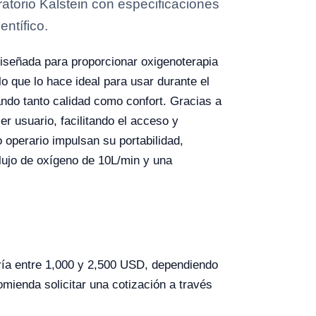
torio Kalstein con especificaciones
entífico.
iseñada para proporcionar oxigenoterapia
o que lo hace ideal para usar durante el
rando tanto calidad como confort. Gracias a
er usuario, facilitando el acceso y
o operario impulsan su portabilidad,
flujo de oxígeno de 10L/min y una
ría entre 1,000 y 2,500 USD, dependiendo
omienda solicitar una cotización a través