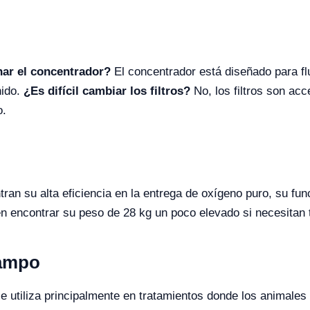
ar el concentrador?
El concentrador está diseñado para fl
nido.
¿Es difícil cambiar los filtros?
No, los filtros son acc
o.
an su alta eficiencia en la entrega de oxígeno puro, su func
 encontrar su peso de 28 kg un poco elevado si necesitan 
Campo
se utiliza principalmente en tratamientos donde los animales