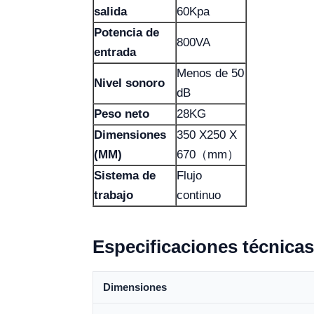
salida
60Kpa
Potencia de
800VA
entrada
Menos de 50
Nivel sonoro
dB
Peso neto
28KG
Dimensiones
350 X250 X
(MM)
670（mm）
Sistema de
Flujo
trabajo
continuo
Especificaciones técnicas
Dimensiones