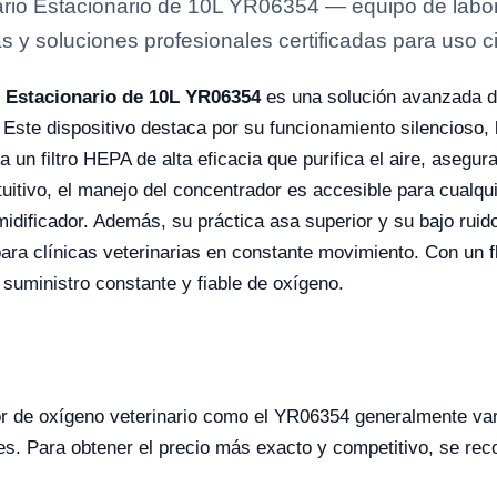
rio Estacionario de 10L YR06354 — equipo de labora
s y soluciones profesionales certificadas para uso ci
 Estacionario de 10L YR06354
es una solución avanzada d
Este dispositivo destaca por su funcionamiento silencioso, l
 un filtro HEPA de alta eficacia que purifica el aire, asegu
tuitivo, el manejo del concentrador es accesible para cualqui
umidificador. Además, su práctica asa superior y su bajo ruid
para clínicas veterinarias en constante movimiento. Con un 
suministro constante y fiable de oxígeno.
r de oxígeno veterinario como el YR06354 generalmente va
ales. Para obtener el precio más exacto y competitivo, se rec