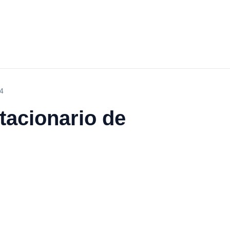
54
tacionario de