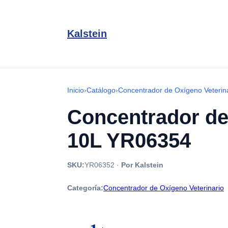
Kalstein
Inicio
›
Catálogo
›
Concentrador de Oxígeno Veterin
Concentrador de
10L YR06354
SKU:
YR06352
·
Por Kalstein
Categoría:
Concentrador de Oxígeno Veterinario