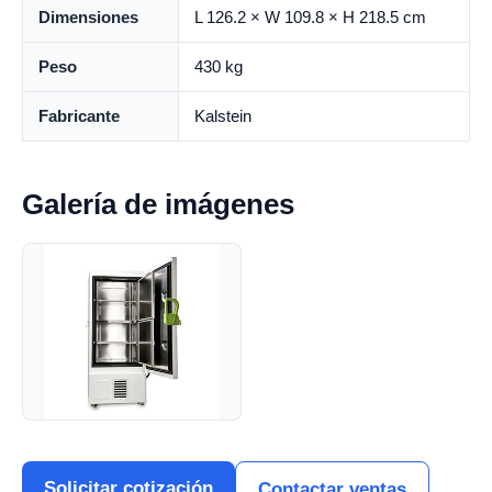
Dimensiones
L 126.2 × W 109.8 × H 218.5 cm
Peso
430 kg
Fabricante
Kalstein
Galería de imágenes
Solicitar cotización
Contactar ventas