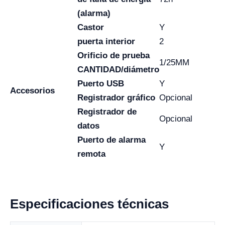
(alarma)
Castor
Y
puerta interior
2
Orificio de prueba
1/25MM
CANTIDAD/diámetro
Puerto USB
Y
Accesorios
Registrador gráfico
Opcional
Registrador de
Opcional
datos
Puerto de alarma
Y
remota
Especificaciones técnicas