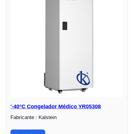
'-40°C Congelador Médico YR05308
Fabricante : Kalstein