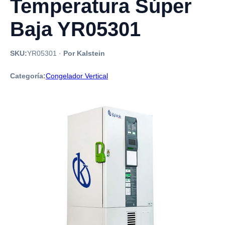
Temperatura Súper
Baja YR05301
SKU:
YR05301
·
Por Kalstein
Categoría:
Congelador Vertical