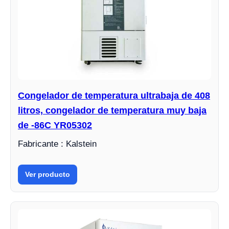
Congelador de temperatura ultrabaja de 408
litros, congelador de temperatura muy baja
de -86C YR05302
Fabricante : Kalstein
Ver producto