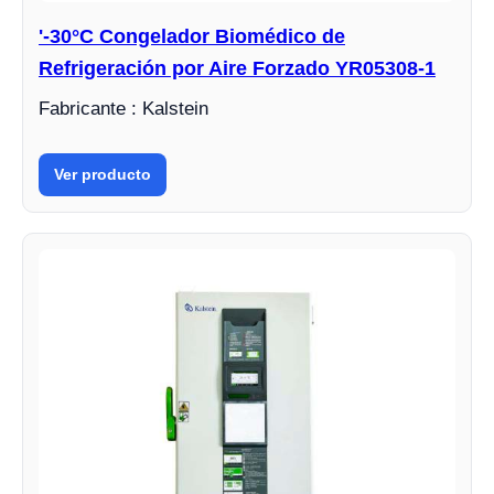
'-30°C Congelador Biomédico de
Refrigeración por Aire Forzado YR05308-1
Fabricante : Kalstein
Ver producto