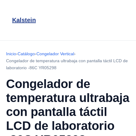
Kalstein
Inicio
›
Catálogo
›
Congelador Vertical
›
Congelador de temperatura ultrabaja con pantalla táctil LCD de
laboratorio -86C YR05298
Congelador de
temperatura ultrabaja
con pantalla táctil
LCD de laboratorio