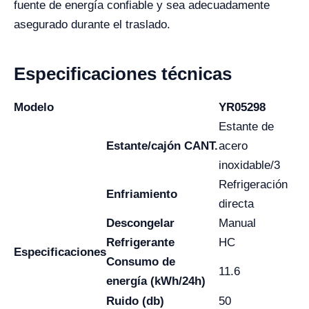
fuente de energía confiable y sea adecuadamente
asegurado durante el traslado.
Especificaciones técnicas
Modelo
YR05298
Estante de
Estante/cajón CANT.
acero
inoxidable/3
Refrigeración
Enfriamiento
directa
Descongelar
Manual
Refrigerante
HC
Especificaciones
Consumo de
11.6
energía (kWh/24h)
Ruido (db)
50