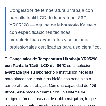
Congelador de temperatura ultrabaja con
pantalla táctil LCD de laboratorio -86C
YR05298 — equipo de laboratorio Kalstein
con especificaciones técnicas,
características avanzadas y soluciones
profesionales certificadas para uso científico.
El
Congelador de Temperatura Ultrabaja YR05298
con Pantalla Táctil LCD de -86°C
es la solución
avanzada que su laboratorio o institución necesita
para almacenar productos biológicos sensibles a
temperaturas ultrabajas. Con una capacidad de
408
litros
, este modelo cuenta con un sistema de
refrigeración en cascada de
doble máquina
, lo que
garantiza un enfriamiento eficiente y seguro, con una