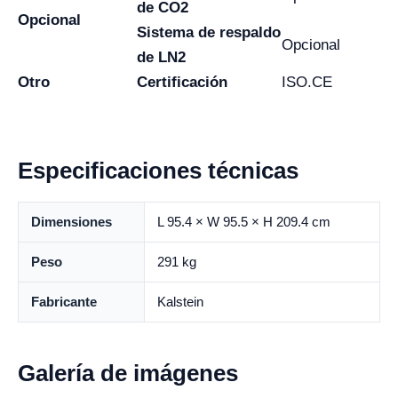
de CO2
Opcional
Sistema de respaldo
Opcional
de LN2
Otro
Certificación
ISO.CE
Especificaciones técnicas
Dimensiones
L 95.4 × W 95.5 × H 209.4 cm
Peso
291 kg
Fabricante
Kalstein
Galería de imágenes