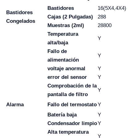
Bastidores
16(5X4,4X4)
Bastidores
Cajas (2 Pulgadas)
288
Congelados
Muestras (2ml)
28800
Temperatura
Y
alta/baja
Fallo de
Y
alimentación
voltaje anormal
Y
error del sensor
Y
Comprobación de la
Y
pantalla de filtro
Alarma
Fallo del termostato
Y
Batería baja
Y
Condensador limpio
Y
Alta temperatura
Y