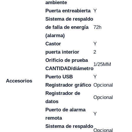
ambiente
Puerta entreabierta
Y
Sistema de respaldo
de falla de energía
72h
(alarma)
Castor
Y
puerta interior
2
Orificio de prueba
1/25MM
CANTIDAD/diámetro
Puerto USB
Y
Accesorios
Registrador gráfico
Opcional
Registrador de
Opcional
datos
Puerto de alarma
Y
remota
Sistema de respaldo
Opcional