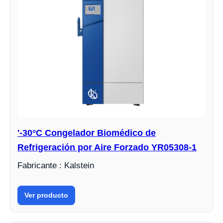
'-30°C Congelador Biomédico de
Refrigeración por Aire Forzado YR05308-1
Fabricante : Kalstein
Ver producto