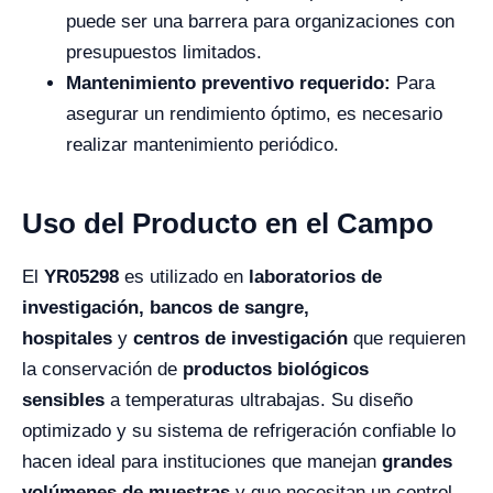
puede ser una barrera para organizaciones con
presupuestos limitados.
Mantenimiento preventivo requerido:
Para
asegurar un rendimiento óptimo, es necesario
realizar mantenimiento periódico.
Uso del Producto en el Campo
El
YR05298
es utilizado en
laboratorios de
investigación, bancos de sangre,
hospitales
y
centros de investigación
que requieren
la conservación de
productos biológicos
sensibles
a temperaturas ultrabajas. Su diseño
optimizado y su sistema de refrigeración confiable lo
hacen ideal para instituciones que manejan
grandes
volúmenes de muestras
y que necesitan un control