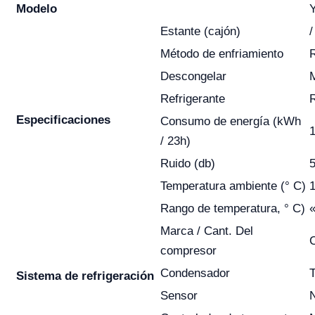
Modelo
Estante (cajón)
/
Método de enfriamiento
R
Descongelar
Refrigerante
Especificaciones
Consumo de energía (kWh
1
/ 23h)
Ruido (db)
Temperatura ambiente (° C)
1
Rango de temperatura, ° C)
«
Marca / Cant. Del
compresor
Condensador
Sistema de refrigeración
Sensor