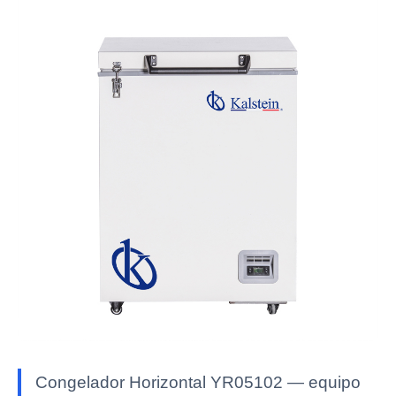
Congelador Horizontal YR05102 — equipo