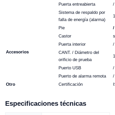
Puerta entreabierta
/
Sistema de respaldo por
falla de energía (alarma)
Pie
/
Castor
s
Puerta interior
/
Accesorios
CANT. / Diámetro del
orificio de prueba
Puerto USB
/
Puerto de alarma remota
/
Otro
Certificación
Especificaciones técnicas