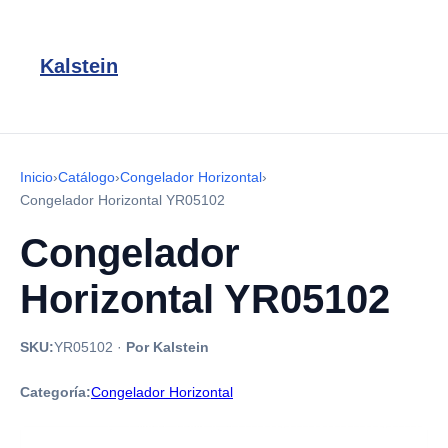
Kalstein
Inicio
›
Catálogo
›
Congelador Horizontal
›
Congelador Horizontal YR05102
Congelador
Horizontal YR05102
SKU:
YR05102
·
Por Kalstein
Categoría:
Congelador Horizontal