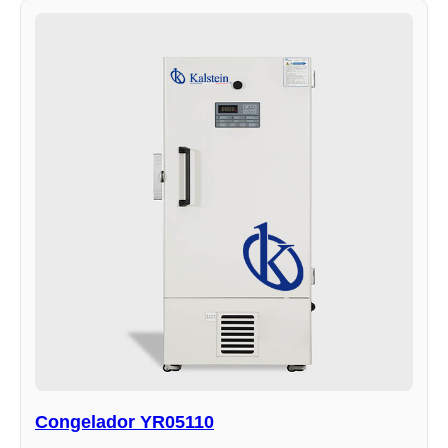
Congelador YR05110