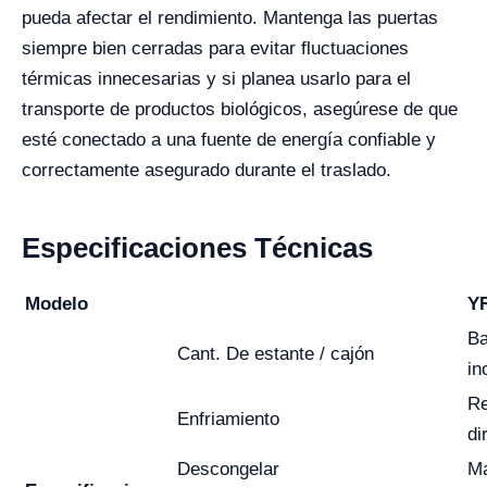
pueda afectar el rendimiento. Mantenga las puertas
siempre bien cerradas para evitar fluctuaciones
térmicas innecesarias y si planea usarlo para el
transporte de productos biológicos, asegúrese de que
esté conectado a una fuente de energía confiable y
correctamente asegurado durante el traslado.
Especificaciones Técnicas
Modelo
Y
Ba
Cant. De estante / cajón
in
Re
Enfriamiento
di
Descongelar
Ma