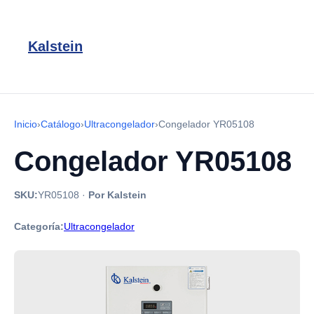
Kalstein
Inicio
›
Catálogo
›
Ultracongelador
›
Congelador YR05108
Congelador YR05108
SKU:
YR05108
·
Por Kalstein
Categoría:
Ultracongelador