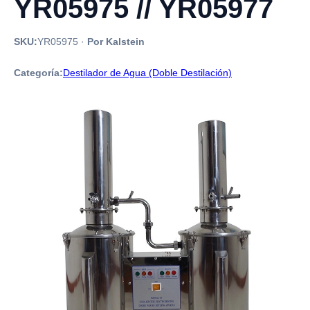
YR05975 // YR05977
SKU:
YR05975
·
Por Kalstein
Categoría:
Destilador de Agua (Doble Destilación)