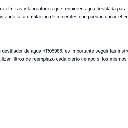
ra clínicas y laboratorios que requieren agua destilada par
evitando la acumulación de minerales que puedan dañar el eq
u destilador de agua YR05986, es importante seguir las inst
ilizar filtros de reemplazo cada cierto tiempo si los mismo