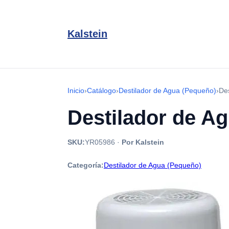
Kalstein
Inicio
›
Catálogo
›
Destilador de Agua (Pequeño)
›
De
Destilador de A
SKU:
YR05986
·
Por Kalstein
Categoría:
Destilador de Agua (Pequeño)