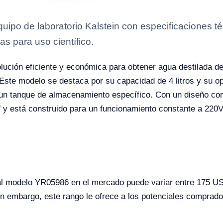
po de laboratorio Kalstein con especificaciones té
as para uso científico.
ución eficiente y económica para obtener agua destilada de 
Este modelo se destaca por su capacidad de 4 litros y su op
 un tanque de almacenamiento específico. Con un diseño com
 y está construido para un funcionamiento constante a 220V
r al modelo YR05986 en el mercado puede variar entre 175
Sin embargo, este rango le ofrece a los potenciales comprad