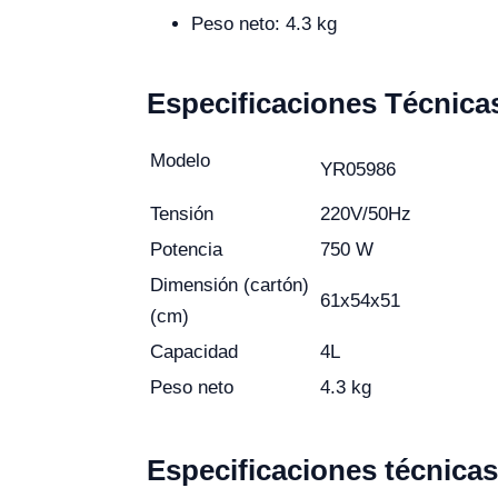
Peso neto: 4.3 kg
Especificaciones Técnica
Modelo
YR05986
Tensión
220V/50Hz
Potencia
750 W
Dimensión (cartón)
61x54x51
(cm)
Capacidad
4L
Peso neto
4.3 kg
Especificaciones técnicas