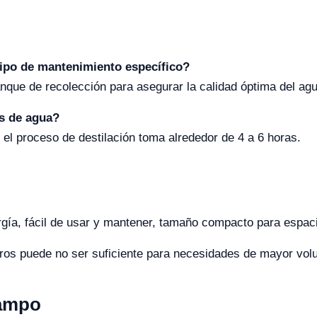
tipo de mantenimiento específico?
que de recolección para asegurar la calidad óptima del agu
os de agua?
 el proceso de destilación toma alrededor de 4 a 6 horas.
gía, fácil de usar y mantener, tamaño compacto para espac
itros puede no ser suficiente para necesidades de mayor vo
Campo