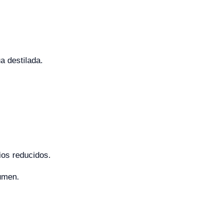
a destilada.
ios reducidos.
lumen.