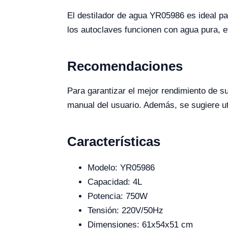
El destilador de agua YR05986 es ideal pa
los autoclaves funcionen con agua pura, 
Recomendaciones
Para garantizar el mejor rendimiento de s
manual del usuario. Además, se sugiere ut
Características
Modelo: YR05986
Capacidad: 4L
Potencia: 750W
Tensión: 220V/50Hz
Dimensiones: 61x54x51 cm