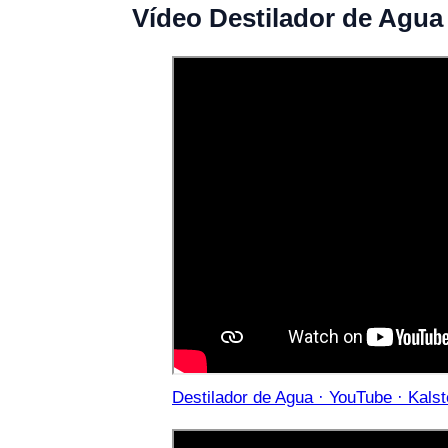
Vídeo Destilador de Agu
Destilador de Agua · YouTube · Kalst