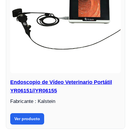
Endoscopio de Vídeo Veterinario Portátil
YR06151//YR06155
Fabricante : Kalstein
Ver producto