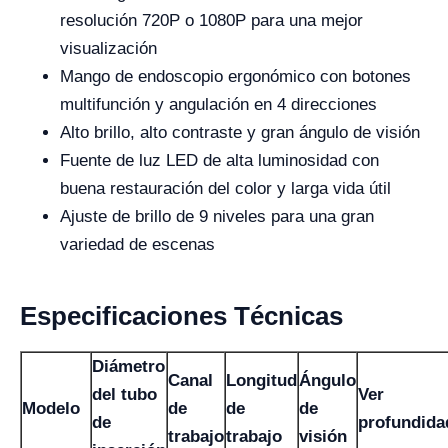
resolución 720P o 1080P para una mejor
visualización
Mango de endoscopio ergonómico con botones
multifunción y angulación en 4 direcciones
Alto brillo, alto contraste y gran ángulo de visión
Fuente de luz LED de alta luminosidad con
buena restauración del color y larga vida útil
Ajuste de brillo de 9 niveles para una gran
variedad de escenas
Especificaciones Técnicas
Diámetro
Canal
Longitud
Ángulo
del tubo
Ver
Modelo
de
de
de
de
profundida
trabajo
trabajo
visión