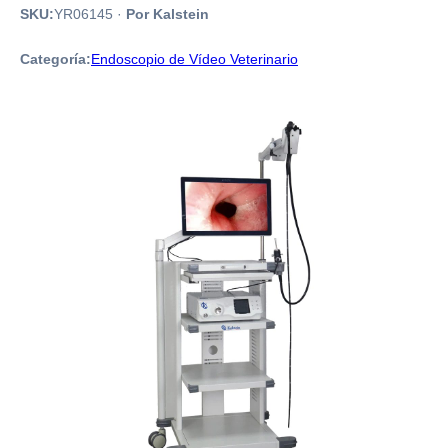
SKU:
YR06145
·
Por Kalstein
Categoría:
Endoscopio de Vídeo Veterinario