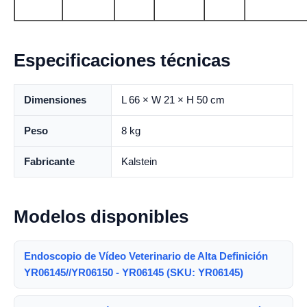
Especificaciones técnicas
Dimensiones
L 66 × W 21 × H 50 cm
Peso
8 kg
Fabricante
Kalstein
Modelos disponibles
Endoscopio de Vídeo Veterinario de Alta Definición
YR06145//YR06150 - YR06145 (SKU: YR06145)