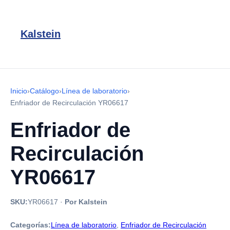
Kalstein
Inicio
›
Catálogo
›
Línea de laboratorio
›
Enfriador de Recirculación YR06617
Enfriador de
Recirculación
YR06617
SKU:
YR06617
·
Por Kalstein
Categorías:
Línea de laboratorio
,
Enfriador de Recirculación