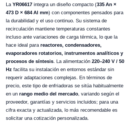
La
YR06617
integra un diseño compacto (
335 An ×
473 D × 684 Al mm
) con componentes pensados para
la durabilidad y el uso continuo. Su sistema de
recirculación mantiene temperaturas constantes
incluso ante variaciones de carga térmica, lo que la
hace ideal para
reactores, condensadores,
evaporadores rotatorios, instrumentos analíticos y
procesos de síntesis
. La alimentación
220–240 V / 50
Hz
facilita su instalación en entornos estándar sin
requerir adaptaciones complejas. En términos de
precio, este tipo de enfriadoras se sitúa habitualmente
en un
rango medio del mercado
, variando según el
proveedor, garantías y servicios incluidos; para una
cifra exacta y actualizada, lo más recomendable es
solicitar una cotización personalizada.