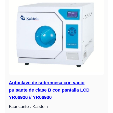
Autoclave de sobremesa con vacío
pulsante de clase B con pantalla LCD
YR06926 // YR06930
Fabricante : Kalstein