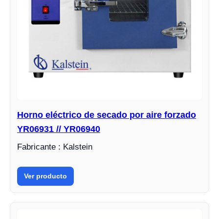
Horno eléctrico de secado por aire forzado
YR06931 // YR06940
Fabricante : Kalstein
Ver producto