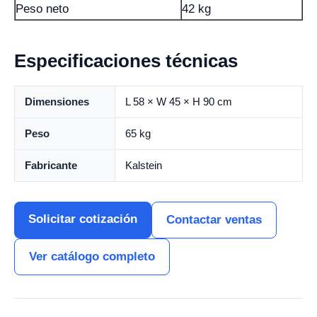
Peso neto
42 kg
Especificaciones técnicas
Dimensiones
L 58 × W 45 × H 90 cm
Peso
65 kg
Fabricante
Kalstein
Solicitar cotización
Contactar ventas
Ver catálogo completo