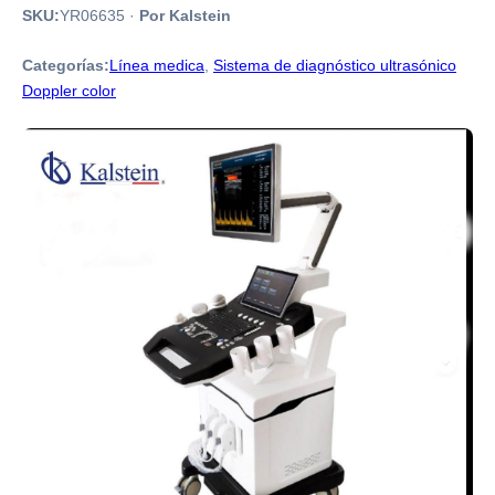
SKU:
YR06635
·
Por Kalstein
Categorías:
Línea medica
,
Sistema de diagnóstico ultrasónico
Doppler color