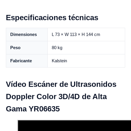
Especificaciones técnicas
Dimensiones
L 73 × W 113 × H 144 cm
Peso
80 kg
Fabricante
Kalstein
Vídeo Escáner de Ultrasonidos
Doppler Color 3D/4D de Alta
Gama YR06635