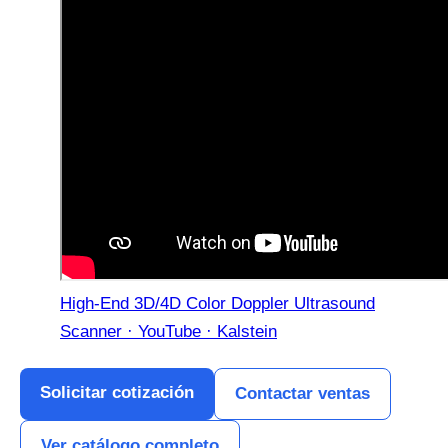
High-End 3D/4D Color Doppler Ultrasound
Scanner · YouTube · Kalstein
Solicitar cotización
Contactar ventas
Ver catálogo completo