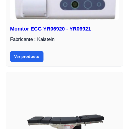
Monitor ECG YR06920 - YR06921
Fabricante : Kalstein
Ver producto