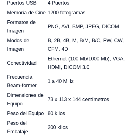
Puertos USB
4 Puertos
Memoria de Cine
1200 fotogramas
Formatos de
PNG, AVI, BMP, JPEG, DICOM
Imagen
Modos de
B, 2B, 4B, M, B/M, B/C, PW, CW,
Imagen
CFM, 4D
Ethernet (100 Mb/1000 Mb), VGA,
Conectividad
HDMI, DICOM 3.0
Frecuencia
1 a 40 MHz
Beam-former
Dimensiones del
73 x 113 x 144 centímetros
Equipo
Peso del Equipo
80 kilos
Peso del
200 kilos
Embalaje