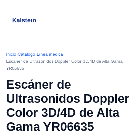
Kalstein
Inicio
›
Catálogo
›
Línea medica
›
Escáner de Ultrasonidos Doppler Color 3D/4D de Alta Gama
YR06635
Escáner de
Ultrasonidos Doppler
Color 3D/4D de Alta
Gama YR06635