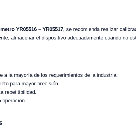
ímetro YR05516 – YR05517
, se recomienda realizar calibra
ente, almacenar el dispositivo adecuadamente cuando no esté
 a la mayoría de los requerimientos de la industria.
eto para mayor precisión.
a repetitibilidad.
la operación.
s