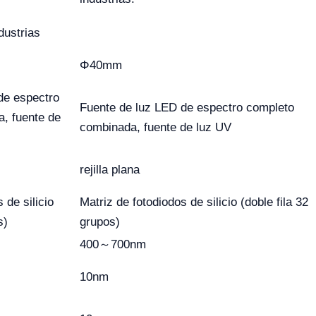
dustrias
Φ40mm
de espectro
Fuente de luz LED de espectro completo
, fuente de
combinada, fuente de luz UV
rejilla plana
 de silicio
Matriz de fotodiodos de silicio (doble fila 32
s)
grupos)
400～700nm
10nm