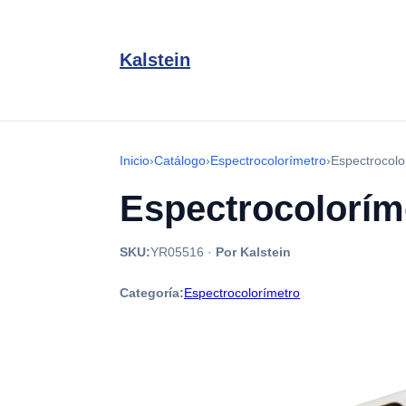
Kalstein
Inicio
›
Catálogo
›
Espectrocolorímetro
›
Espectrocol
Espectrocolorím
SKU:
YR05516
·
Por Kalstein
Categoría:
Espectrocolorímetro