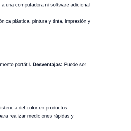
n a una computadora ni software adicional
nica plástica, pintura y tinta, impresión y
amente portátil.
Desventajas:
Puede ser
sistencia del color en productos
ara realizar mediciones rápidas y