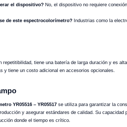
rar el dispositivo?
No, el dispositivo no requiere conexió
se de este espectrocolorímetro?
Industrias como la electró
repetitibilidad, tiene una batería de larga duración y es alt
 y tiene un costo adicional en accesorios opcionales.
Campo
metro YR05516 – YR05517
se utiliza para garantizar la con
roducción y asegurar estándares de calidad. Su capacidad p
ucción donde el tiempo es crítico.