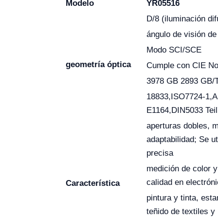
Modelo
YR05516
D/8 (iluminación dif
ángulo de visión de
Modo SCI/SCE
geometría óptica
Cumple con CIE No
3978 GB 2893 GB/
18833,ISO7724-1,
E1164,DIN5033 Teil
aperturas dobles, 
adaptabilidad; Se ut
precisa
medición de color y
calidad en electróni
Característica
pintura y tinta, es
teñido de textiles 