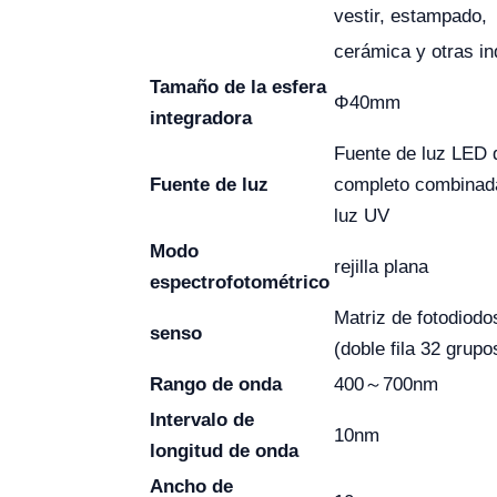
vestir, estampado,
cerámica y otras in
Tamaño de la esfera
Φ40mm
integradora
Fuente de luz LED 
Fuente de luz
completo combinada
luz UV
Modo
rejilla plana
espectrofotométrico
Matriz de fotodiodos
senso
(doble fila 32 grupo
Rango de onda
400～700nm
Intervalo de
10nm
longitud de onda
Ancho de