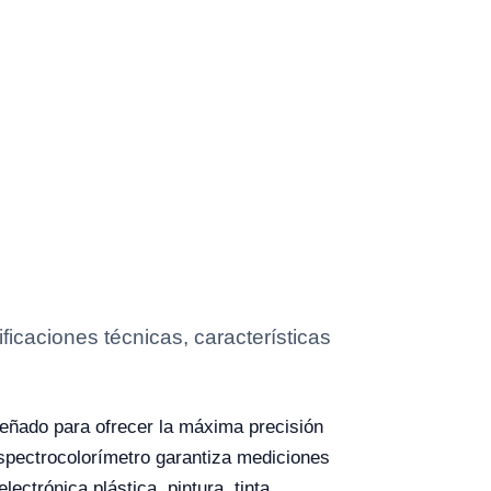
caciones técnicas, características
iseñado para ofrecer la máxima precisión
espectrocolorímetro garantiza mediciones
ectrónica plástica, pintura, tinta,