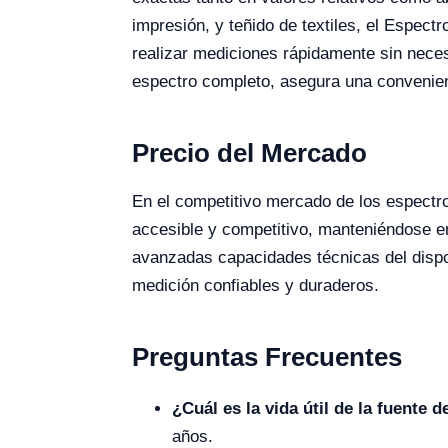
impresión, y teñido de textiles, el Espec
realizar mediciones rápidamente sin neces
espectro completo, asegura una convenienc
Precio del Mercado
En el competitivo mercado de los espectro
accesible y competitivo, manteniéndose en
avanzadas capacidades técnicas del dispo
medición confiables y duraderos.
Preguntas Frecuentes
¿Cuál es la vida útil de la fuente d
años.