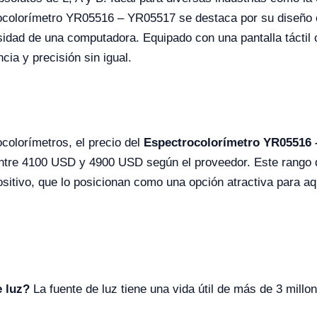
trocolorímetro YR05516 – YR05517 se destaca por su diseño 
idad de una computadora. Equipado con una pantalla táctil 
ia y precisión sin igual.
colorímetros, el precio del
Espectrocolorímetro YR05516
tre 4100 USD y 4900 USD según el proveedor. Este rango de 
sitivo, que lo posicionan como una opción atractiva para 
e luz?
La fuente de luz tiene una vida útil de más de 3 mill