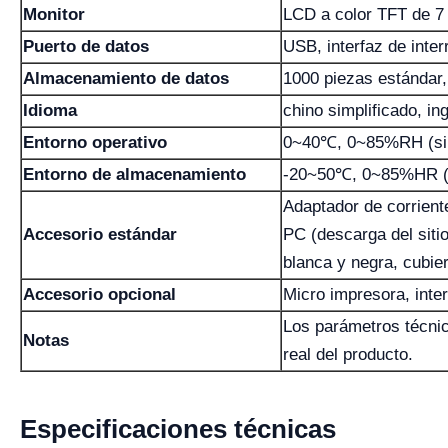
Monitor
LCD a color TFT de 7 p
Puerto de datos
USB, interfaz de interr
Almacenamiento de datos
1000 piezas estándar
Idioma
chino simplificado, ing
Entorno operativo
0~40℃, 0~85%RH (sin
Entorno de almacenamiento
-20~50℃, 0~85%HR (s
Adaptador de corrient
Accesorio estándar
PC (descarga del sitio
blanca y negra, cubier
Accesorio opcional
Micro impresora, inter
Los parámetros técnic
Notas
real del producto.
Especificaciones técnicas