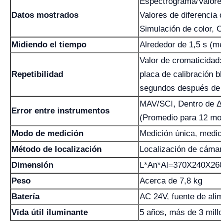
Espectrograma/Valore
Datos mostrados
Valores de diferencia
Simulación de color,
Midiendo el tiempo
Alrededor de 1,5 s (m
Valor de cromaticida
Repetibilidad
placa de calibración 
segundos después de l
MAV/SCI, Dentro de Δ
Error entre instrumentos
(Promedio para 12 mo
Modo de medición
Medición única, medi
Método de localización
Localización de cáma
Dimensión
L*An*Al=370X240X2
Peso
Acerca de 7,8 kg
Batería
AC 24V, fuente de ali
Vida útil iluminante
5 años, más de 3 mil