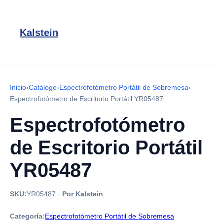
Kalstein
Inicio
›
Catálogo
›
Espectrofotómetro Portátil de Sobremesa
›
Espectrofotómetro de Escritorio Portátil YR05487
Espectrofotómetro
de Escritorio Portátil
YR05487
SKU:
YR05487
·
Por Kalstein
Categoría:
Espectrofotómetro Portátil de Sobremesa