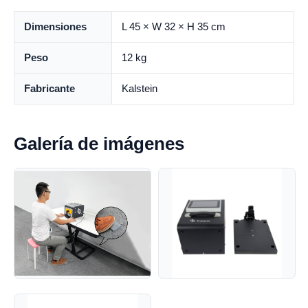
Dimensiones
L 45 × W 32 × H 35 cm
Peso
12 kg
Fabricante
Kalstein
Galería de imágenes