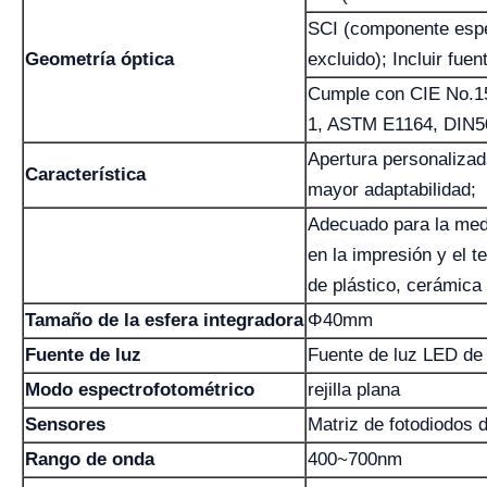
SCI (componente espe
Geometría óptica
excluido); Incluir fue
Cumple con CIE No.1
1, ASTM E1164, DIN50
Apertura personalizada
Característica
mayor adaptabilidad;
Adecuado para la medic
en la impresión y el t
de plástico, cerámica 
Tamaño de la esfera integradora
Φ40mm
Fuente de luz
Fuente de luz LED de
Modo espectrofotométrico
rejilla plana
Sensores
Matriz de fotodiodos de
Rango de onda
400~700nm