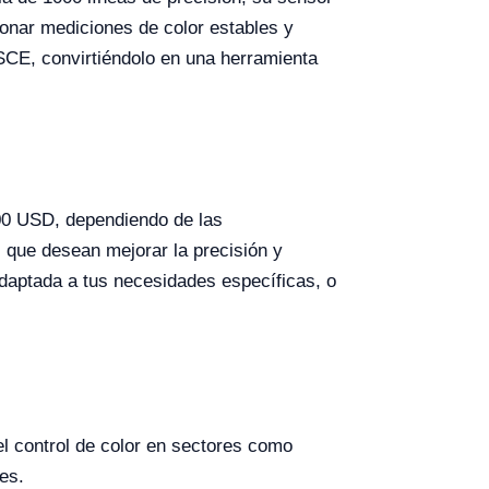
ionar mediciones de color estables y
 SCE, convirtiéndolo en una herramienta
800 USD, dependiendo de las
 que desean mejorar la precisión y
 adaptada a tus necesidades específicas, o
l control de color en sectores como
es.