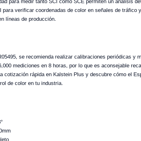
dad para medir tanto SCI como SCE permiten un análisis deta
l para verificar coordenadas de color en señales de tráfico y
en líneas de producción.
05495, se recomienda realizar calibraciones periódicas y m
 6,000 mediciones en 8 horas, por lo que es aconsejable reca
ia cotización rápida en Kalstein Plus y descubre cómo el E
rol de color en tu industria.
8°
Φ40mm
leto