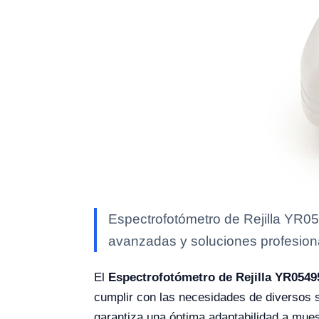
Espectrofotómetro de Rejilla YR05
avanzadas y soluciones profesional
El
Espectrofotómetro de Rejilla YR0549
cumplir con las necesidades de diversos 
garantiza una óptima adaptabilidad a mues