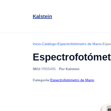
Kalstein
Inicio
›
Catálogo
›
Espectrofotómetro de Mano
›
Espec
Espectrofotómet
SKU:
YR05495
·
Por Kalstein
Categoría:
Espectrofotómetro de Mano