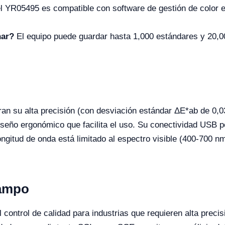
l YR05495 es compatible con software de gestión de color e
nar?
El equipo puede guardar hasta 1,000 estándares y 20,00
ran su alta precisión (con desviación estándar ΔE*ab de 0,0
diseño ergonómico que facilita el uso. Su conectividad USB p
ngitud de onda está limitado al espectro visible (400-700 n
Campo
control de calidad para industrias que requieren alta precisi