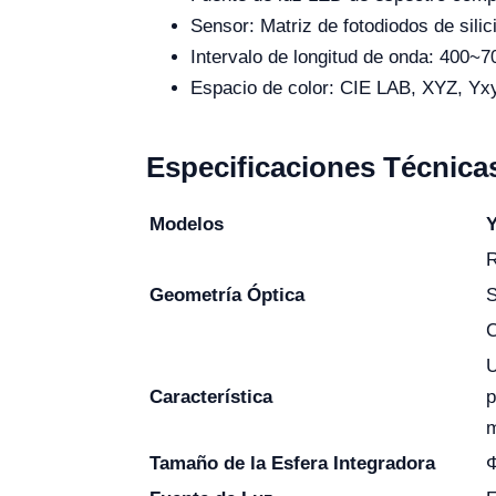
Sensor: Matriz de fotodiodos de silic
Intervalo de longitud de onda: 400~
Espacio de color: CIE LAB, XYZ, Yxy
Especificaciones Técnica
Modelos
R
Geometría Óptica
S
C
U
Característica
p
m
Tamaño de la Esfera Integradora