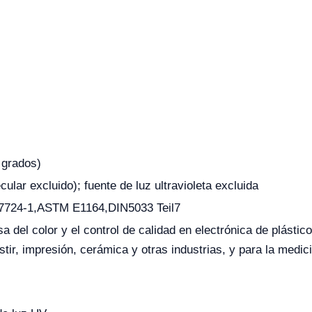
8 grados)
ar excluido); fuente de luz ultravioleta excluida
7724-1,ASTM E1164,DIN5033 Teil7
a del color y el control de calidad en electrónica de plástico
estir, impresión, cerámica y otras industrias, y para la medic