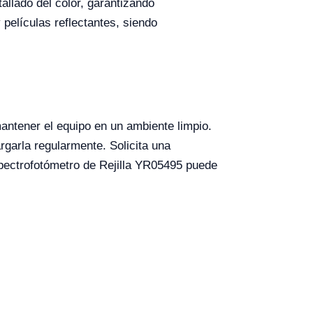
llado del color, garantizando
 películas reflectantes, siendo
antener el equipo en un ambiente limpio.
rgarla regularmente. Solicita una
spectrofotómetro de Rejilla YR05495 puede