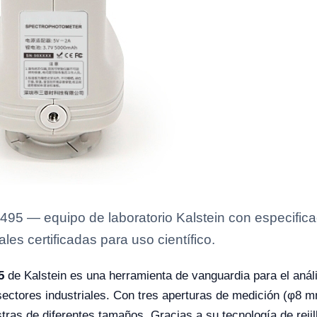
495 — equipo de laboratorio Kalstein con especificac
es certificadas para uso científico.
5
de Kalstein es una herramienta de vanguardia para el análi
sectores industriales. Con tres aperturas de medición (φ8 
tras de diferentes tamaños. Gracias a su tecnología de rejil