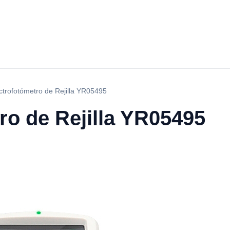
trofotómetro de Rejilla YR05495
ro de Rejilla YR05495