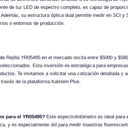
fuente de luz LED de espectro completo, es capaz de proporc
. Además, su estructura óptica dual permite medir en SCI y
orios o entornos de producción.
 de Rejilla YR05495 en el mercado oscila entre $5000 y $5
seleccionados. Esta inversión es estratégica para empresas
roductos. Te invitamos a solicitar una cotización detallada y
través de la plataforma Kalstein Plus.
les para el YR05495?
Este espectrofotómetro es ideal para e
mica, y es especialmente útil para medir muestras fluorescent