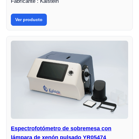
Fabricante : Kalstein
Ver producto
Espectrofotómetro de sobremesa con
lámpara de xenón pulsado YR05474