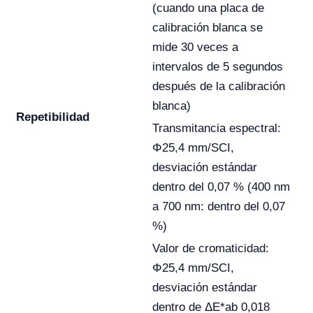
(cuando una placa de
calibración blanca se
mide 30 veces a
intervalos de 5 segundos
después de la calibración
blanca)
Repetibilidad
Transmitancia espectral:
Φ25,4 mm/SCI,
desviación estándar
dentro del 0,07 % (400 nm
a 700 nm: dentro del 0,07
%)
Valor de cromaticidad:
Φ25,4 mm/SCI,
desviación estándar
dentro de ΔE*ab 0,018