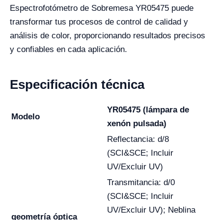
Espectrofotómetro de Sobremesa YR05475 puede
transformar tus procesos de control de calidad y
análisis de color, proporcionando resultados precisos
y confiables en cada aplicación.
Especificación técnica
YR05475
(lámpara de
Modelo
xenón pulsada)
Reflectancia: d/8
(SCI&SCE; Incluir
UV/Excluir UV)
Transmitancia: d/0
(SCI&SCE; Incluir
UV/Excluir UV); Neblina
geometría óptica