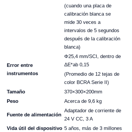
(cuando una placa de
calibración blanca se
mide 30 veces a
intervalos de 5 segundos
después de la calibración
blanca)
Φ25,4 mm/SCI, dentro de
ΔE*ab 0,15
Error entre
instrumentos
(Promedio de 12 tejas de
color BCRA Serie II)
Tamaño
370×300×200mm
Peso
Acerca de 9,6 kg
Adaptador de corriente de
Fuente de alimentación
24 V CC, 3 A
Vida útil del dispositivo
5 años, más de 3 millones