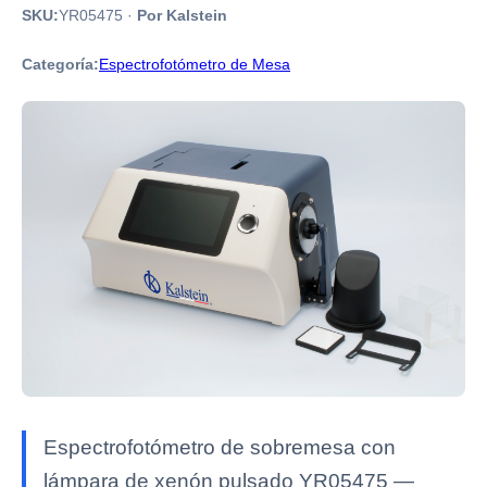
SKU:
YR05475
·
Por Kalstein
Categoría:
Espectrofotómetro de Mesa
Espectrofotómetro de sobremesa con
lámpara de xenón pulsado YR05475 —