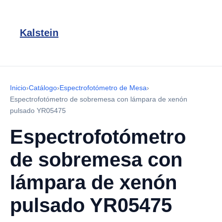
Kalstein
Inicio
›
Catálogo
›
Espectrofotómetro de Mesa
›
Espectrofotómetro de sobremesa con lámpara de xenón
pulsado YR05475
Espectrofotómetro
de sobremesa con
lámpara de xenón
pulsado YR05475