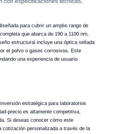
 con especificaciones técnicas,
iseñada para cubrir un amplio rango de
a completa que abarca de 190 a 1100 nm,
iseño estructural incluye una óptica sellada
or el polvo o gases corrosivos. Este
indando una experiencia de usuario
versión estratégica para laboratorios
dad-precio es altamente competitiva,
nda. Si deseas conocer cómo este
a cotización personalizada a través de la