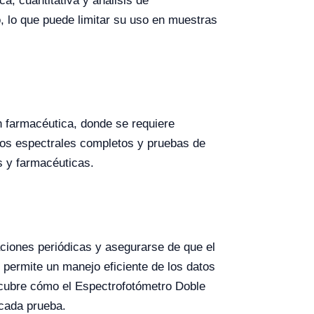
a, cuantitativa y análisis de
 lo que puede limitar su uso en muestras
ón farmacéutica, donde se requiere
idos espectrales completos y pruebas de
s y farmacéuticas.
ciones periódicas y asegurarse de que el
 permite un manejo eficiente de los datos
escubre cómo el Espectrofotómetro Doble
 cada prueba.