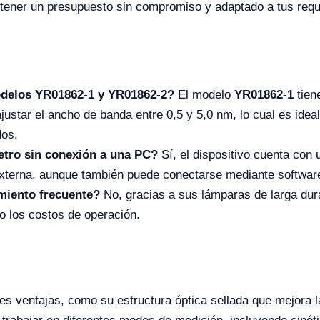
btener un presupuesto sin compromiso y adaptado a tus requ
modelos YR01862-1 y YR01862-2?
El modelo
YR01862-1
tien
justar el ancho de banda entre 0,5 y 5,0 nm, lo cual es idea
dos.
etro sin conexión a una PC?
Sí, el dispositivo cuenta con 
xterna, aunque también puede conectarse mediante softwar
miento frecuente?
No, gracias a sus lámparas de larga dura
 los costos de operación.
es ventajas, como su estructura óptica sellada que mejora la