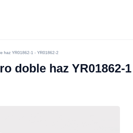
ble haz YR01862-1 - YR01862-2
ro doble haz YR01862-1