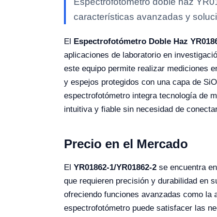
Espectrofotómetro doble haz YR01
características avanzadas y soluci
El
Espectrofotómetro Doble Haz YR018
aplicaciones de laboratorio en investigac
este equipo permite realizar mediciones en 
y espejos protegidos con una capa de SiO2
espectrofotómetro integra tecnología de m
intuitiva y fiable sin necesidad de conect
Precio en el Mercado
El
YR01862-1/YR01862-2
se encuentra en
que requieren precisión y durabilidad en s
ofreciendo funciones avanzadas como la a
espectrofotómetro puede satisfacer las nec