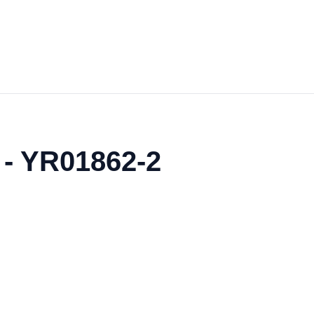
 - YR01862-2