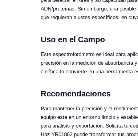
para detectar errores y su capacidad para 
ADN/proteínas. Sin embargo, una posible 
que requieran ajustes específicos, en cu
Uso en el Campo
Este espectrofotómetro es ideal para aplic
precisión en la medición de absorbancia y
cinética lo convierte en una herramienta 
Recomendaciones
Para mantener la precisión y el rendimien
equipo esté en un entorno limpio y establ
para análisis y exportación. Solicita tu 
Haz YR01862 puede transformar tus proces