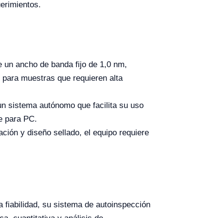
erimientos.
e un ancho de banda fijo de 1,0 nm,
l para muestras que requieren alta
un sistema autónomo que facilita su uso
e para PC.
ción y diseño sellado, el equipo requiere
 fiabilidad, su sistema de autoinspección