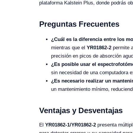
plataforma Kalstein Plus, donde podrás o
Preguntas Frecuentes
¿Cuál es la diferencia entre los 
mientras que el
YR01862-2
permite a
precisión en picos de absorción agu
¿Es posible usar el espectrofotóm
sin necesidad de una computadora e
¿Es necesario realizar un manteni
un mantenimiento mínimo, reduciendo
Ventajas y Desventajas
El
YR01862-1/YR01862-2
presenta múltipl