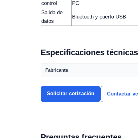
control
PC
Salida de
Bluetooth y puerto USB
datos
Especificaciones técnicas
Fabricante
Solicitar cotización
Contactar v
Preguntas frecuentes