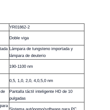
YR01862-2
Doble viga
tada
Lámpara de tungsteno importada y
lámpara de deuterio
190-1100 nm
0,5, 1,0, 2,0, 4,0,5,0 nm
 de
Pantalla táctil inteligente HD de 10
pulgadas
para
Sistema autónomo/software para PC