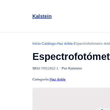
Kalstein
Inicio
›
Catálogo
›
Haz doble
›
Espectrofotómetro do
Espectrofotómet
SKU:
YR01862-1
·
Por Kalstein
Categoría:
Haz doble