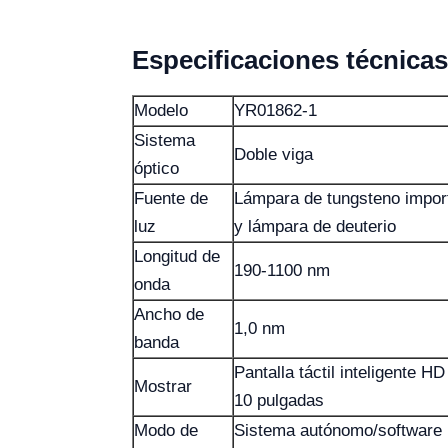
Especificaciones técnicas
Modelo
YR01862-1
Sistema
Doble viga
óptico
Fuente de
Lámpara de tungsteno impor
luz
y lámpara de deuterio
Longitud de
190-1100 nm
onda
Ancho de
1,0 nm
banda
Pantalla táctil inteligente HD
Mostrar
10 pulgadas
Modo de
Sistema autónomo/software 