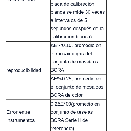
placa de calibración
blanca se mide 30 veces
a intervalos de 5
segundos después de la
calibración blanca)
ΔE*<0.10, promedio en
el mosaico gris del
conjunto de mosaicos
BCRA
reproducibilidad
ΔE*<0.25, promedio en
el conjunto de mosaicos
BCRA de color
0.2ΔE*00(promedio en
Error entre
conjunto de teselas
instrumentos
BCRA Serie II de
referencia)