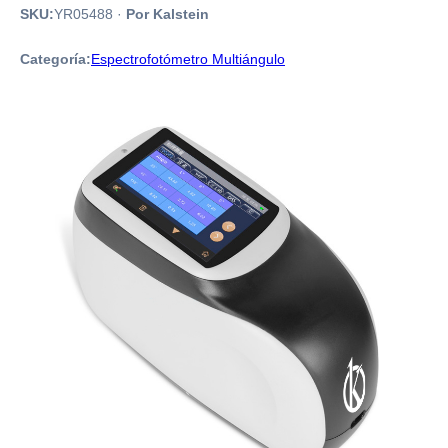
SKU:
YR05488
·
Por Kalstein
Categoría:
Espectrofotómetro Multiángulo