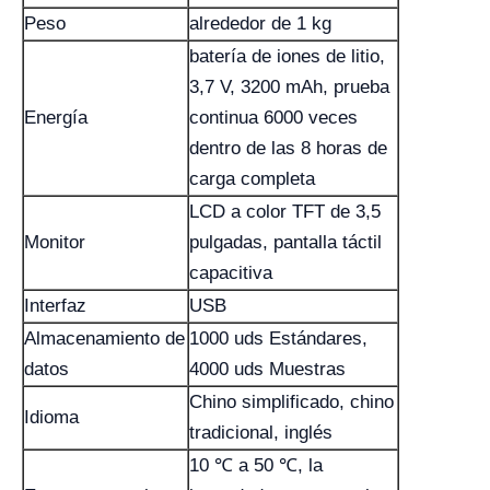
Peso
alrededor de 1 kg
batería de iones de litio,
3,7 V, 3200 mAh, prueba
Energía
continua 6000 veces
dentro de las 8 horas de
carga completa
LCD a color TFT de 3,5
Monitor
pulgadas, pantalla táctil
capacitiva
Interfaz
USB
Almacenamiento de
1000 uds Estándares,
datos
4000 uds Muestras
Chino simplificado, chino
Idioma
tradicional, inglés
10 ℃ a 50 ℃, la