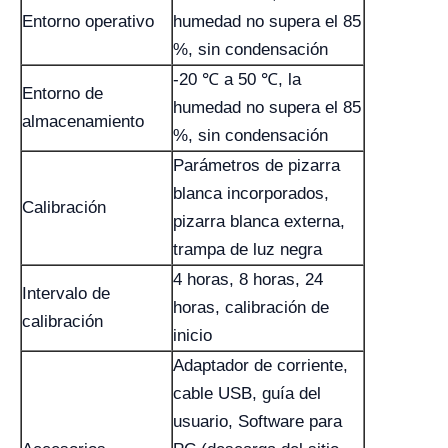
Entorno operativo
humedad no supera el 85
%, sin condensación
-20 ℃ a 50 ℃, la
Entorno de
humedad no supera el 85
almacenamiento
%, sin condensación
Parámetros de pizarra
blanca incorporados,
Calibración
pizarra blanca externa,
trampa de luz negra
4 horas, 8 horas, 24
Intervalo de
horas, calibración de
calibración
inicio
Adaptador de corriente,
cable USB, guía del
usuario, Software para