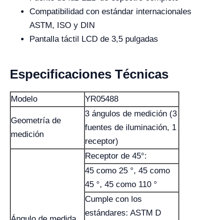
Compatibilidad con estándar internacionales
ASTM, ISO y DIN
Pantalla táctil LCD de 3,5 pulgadas
Especificaciones Técnicas
Modelo
YR05488
3 ángulos de medición (3
Geometría de
fuentes de iluminación, 1
medición
receptor)
Receptor de 45°:
45 como 25 °, 45 como
45 °, 45 como 110 °
Cumple con los
estándares: ASTM D
Ángulo de medida