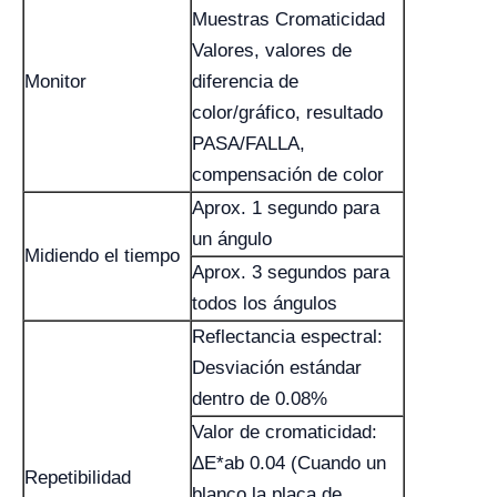
Muestras Cromaticidad
Valores, valores de
Monitor
diferencia de
color/gráfico, resultado
PASA/FALLA,
compensación de color
Aprox. 1 segundo para
un ángulo
Midiendo el tiempo
Aprox. 3 segundos para
todos los ángulos
Reflectancia espectral:
Desviación estándar
dentro de 0.08%
Valor de cromaticidad:
ΔE*ab 0.04 (Cuando un
Repetibilidad
blanco la placa de