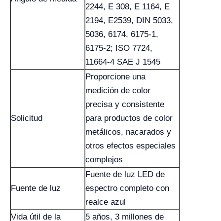
2244, E 308, E 1164, E
2194, E2539, DIN 5033,
5036, 6174, 6175-1,
6175-2; ISO 7724,
11664-4 SAE J 1545
Proporcione una
medición de color
precisa y consistente
Solicitud
para productos de color
metálicos, nacarados y
otros efectos especiales
complejos
Fuente de luz LED de
Fuente de luz
espectro completo con
realce azul
Vida útil de la
5 años, 3 millones de