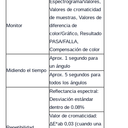
Espectrograma/Valores,
Valores de cromaticidad
de muestras, Valores de
Monitor
diferencia de
color/Gráfico, Resultado
PASA/FALLA,
Compensación de color
Aprox. 1 segundo para
un ángulo
Midiendo el tiempo
Aprox. 5 segundos para
todos los ángulos
Reflectancia espectral:
Desviación estándar
dentro de 0.08%
Valor de cromaticidad:
ΔE*ab 0,03 (cuando una
Repetibilidad