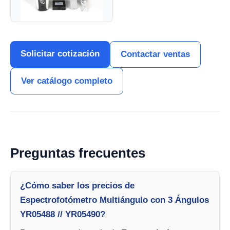
Solicitar cotización
Contactar ventas
Ver catálogo completo
Preguntas frecuentes
¿Cómo saber los precios de
Espectrofotómetro Multiángulo con 3 Ángulos
YR05488 // YR05490?