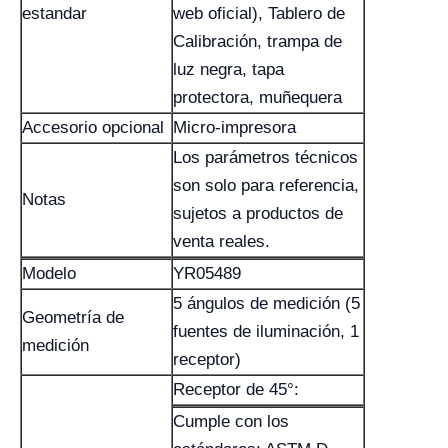
estandar
web oficial), Tablero de
Calibración, trampa de
luz negra, tapa
protectora, muñequera
Accesorio opcional
Micro-impresora
Los parámetros técnicos
son solo para referencia,
Notas
sujetos a productos de
venta reales.
Modelo
YR05489
5 ángulos de medición (5
Geometría de
fuentes de iluminación, 1
medición
receptor)
Receptor de 45°:
Cumple con los