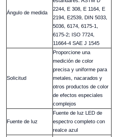
estándares: ASTM D
2244, E 308, E 1164, E
Ángulo de medida
2194, E2539, DIN 5033,
5036, 6174, 6175-1,
6175-2; ISO 7724,
11664-4 SAE J 1545
Proporcione una
medición de color
precisa y uniforme para
Solicitud
metales, nacarados y
otros productos de color
de efectos especiales
complejos
Fuente de luz LED de
Fuente de luz
espectro completo con
realce azul