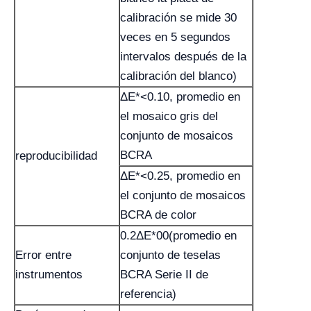
calibración se mide 30
veces en 5 segundos
intervalos después de la
calibración del blanco)
ΔE*<0.10, promedio en
el mosaico gris del
conjunto de mosaicos
BCRA
reproducibilidad
ΔE*<0.25, promedio en
el conjunto de mosaicos
BCRA de color
0.2ΔE*00(promedio en
Error entre
conjunto de teselas
instrumentos
BCRA Serie II de
referencia)