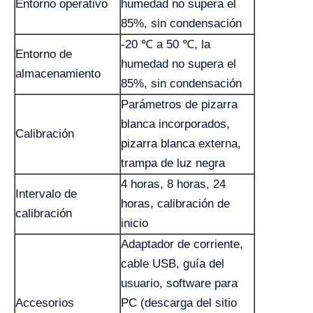
Entorno operativo
humedad no supera el
85%, sin condensación
-20 ℃ a 50 ℃, la
Entorno de
humedad no supera el
almacenamiento
85%, sin condensación
Parámetros de pizarra
blanca incorporados,
Calibración
pizarra blanca externa,
trampa de luz negra
4 horas, 8 horas, 24
Intervalo de
horas, calibración de
calibración
inicio
Adaptador de corriente,
cable USB, guía del
usuario, software para
Accesorios
PC (descarga del sitio