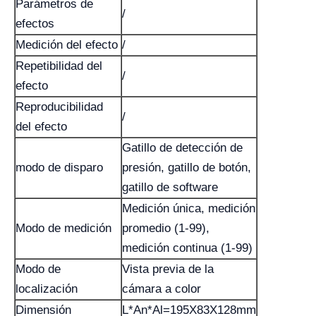
Parámetros de
/
efectos
Medición del efecto
/
Repetibilidad del
/
efecto
Reproducibilidad
/
del efecto
Gatillo de detección de
modo de disparo
presión, gatillo de botón,
gatillo de software
Medición única, medición
Modo de medición
promedio (1-99),
medición continua (1-99)
Modo de
Vista previa de la
localización
cámara a color
Dimensión
L*An*Al=195X83X128mm