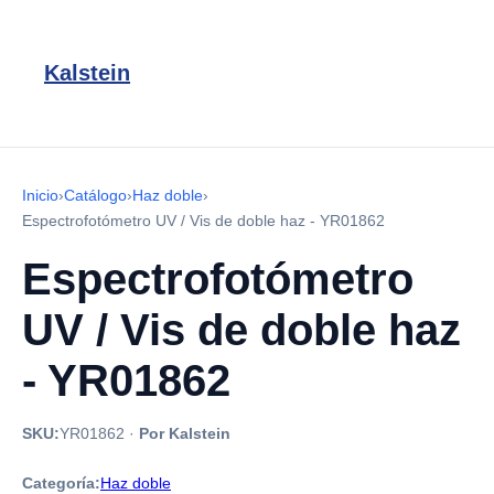
Kalstein
Inicio
›
Catálogo
›
Haz doble
›
Espectrofotómetro UV / Vis de doble haz - YR01862
Espectrofotómetro
UV / Vis de doble haz
- YR01862
SKU:
YR01862
·
Por Kalstein
Categoría:
Haz doble