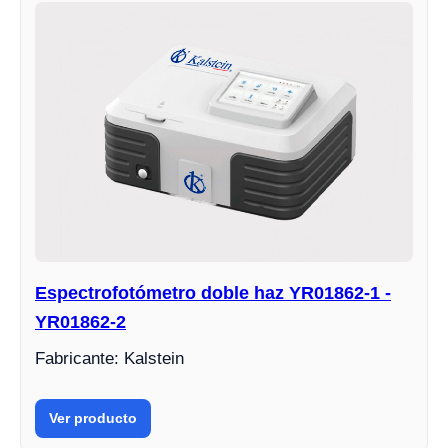
Espectrofotómetro doble haz YR01862-1 -
YR01862-2
Fabricante: Kalstein
Ver producto