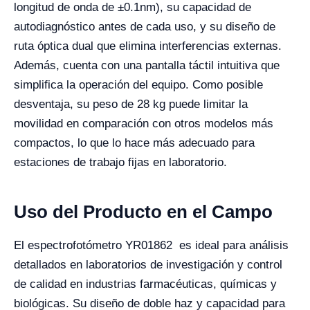
longitud de onda de ±0.1nm), su capacidad de
autodiagnóstico antes de cada uso, y su diseño de
ruta óptica dual que elimina interferencias externas.
Además, cuenta con una pantalla táctil intuitiva que
simplifica la operación del equipo. Como posible
desventaja, su peso de 28 kg puede limitar la
movilidad en comparación con otros modelos más
compactos, lo que lo hace más adecuado para
estaciones de trabajo fijas en laboratorio.
Uso del Producto en el Campo
El espectrofotómetro YR01862 es ideal para análisis
detallados en laboratorios de investigación y control
de calidad en industrias farmacéuticas, químicas y
biológicas. Su diseño de doble haz y capacidad para