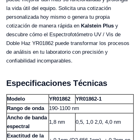
la vida útil del equipo. Solicita una cotización
personalizada hoy mismo o genera tu propia
cotización de manera rápida en
Kalstein Plus
y
descubre cómo el Espectrofotómetro UV / Vis de
Doble Haz YR01862 puede transformar los procesos
de análisis en tu laboratorio con precisión y
confiabilidad incomparables.
Especificaciones Técnicas
Modelo
YR01862
YR01862-1
Rango de onda
190-1100 nm
Ancho de banda
1,8 nm
0,5, 1,0 2,0, 4,0 nm
espectral
Exactitud de la