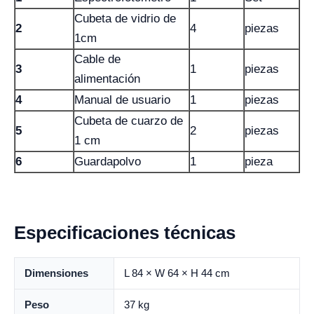
Cubeta de vidrio de
2
4
piezas
1cm
Cable de
3
1
piezas
alimentación
4
Manual de usuario
1
piezas
Cubeta de cuarzo de
5
2
piezas
1 cm
6
Guardapolvo
1
pieza
Especificaciones técnicas
Dimensiones
L 84 × W 64 × H 44 cm
Peso
37 kg