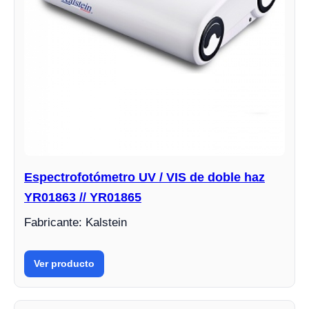
Espectrofotómetro UV / VIS de doble haz
YR01863 // YR01865
Fabricante: Kalstein
Ver producto