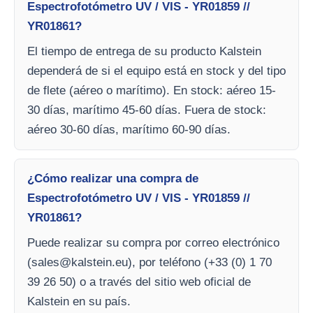
Espectrofotómetro UV / VIS - YR01859 //
YR01861?
El tiempo de entrega de su producto Kalstein
dependerá de si el equipo está en stock y del tipo
de flete (aéreo o marítimo). En stock: aéreo 15-
30 días, marítimo 45-60 días. Fuera de stock:
aéreo 30-60 días, marítimo 60-90 días.
¿Cómo realizar una compra de
Espectrofotómetro UV / VIS - YR01859 //
YR01861?
Puede realizar su compra por correo electrónico
(
sales@kalstein.eu
), por teléfono (+33 (0) 1 70
39 26 50) o a través del sitio web oficial de
Kalstein en su país.