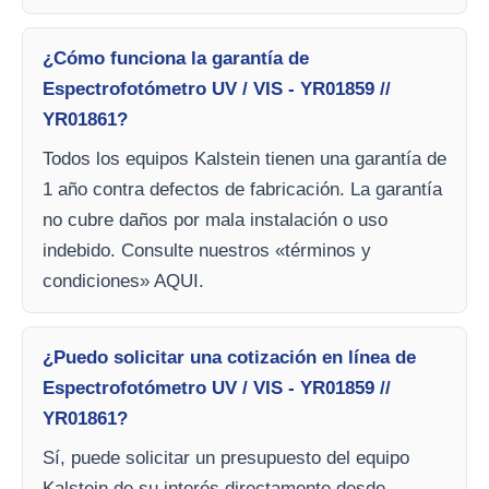
¿Cómo funciona la garantía de
Espectrofotómetro UV / VIS - YR01859 //
YR01861?
Todos los equipos Kalstein tienen una garantía de
1 año contra defectos de fabricación. La garantía
no cubre daños por mala instalación o uso
indebido. Consulte nuestros «términos y
condiciones» AQUI.
¿Puedo solicitar una cotización en línea de
Espectrofotómetro UV / VIS - YR01859 //
YR01861?
Sí, puede solicitar un presupuesto del equipo
Kalstein de su interés directamente desde