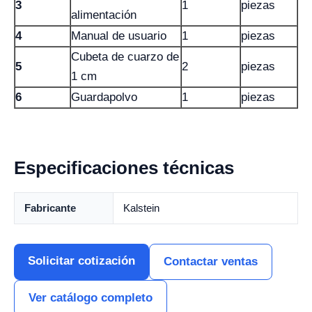
3
1
piezas
alimentación
4
Manual de usuario
1
piezas
Cubeta de cuarzo de
5
2
piezas
1 cm
6
Guardapolvo
1
piezas
Especificaciones técnicas
Fabricante
Kalstein
Solicitar cotización
Contactar ventas
Ver catálogo completo