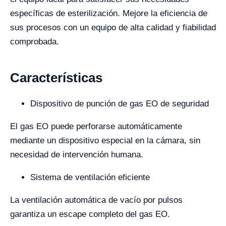
específicas de esterilización. Mejore la eficiencia de
sus procesos con un equipo de alta calidad y fiabilidad
comprobada.
Características
Dispositivo de punción de gas EO de seguridad
El gas EO puede perforarse automáticamente
mediante un dispositivo especial en la cámara, sin
necesidad de intervención humana.
Sistema de ventilación eficiente
La ventilación automática de vacío por pulsos
garantiza un escape completo del gas EO.