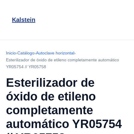
Kalstein
Inicio
›
Catálogo
›
Autoclave horizontal
›
Esterilizador de óxido de etileno completamente automático
YR05754 // YR05758
Esterilizador de
óxido de etileno
completamente
automático YR05754