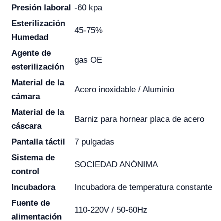
Presión laboral
-60 kpa
Esterilización
45-75%
Humedad
Agente de
gas OE
esterilización
Material de la
Acero inoxidable / Aluminio
cámara
Material de la
Barniz para hornear placa de acero
cáscara
Pantalla táctil
7 pulgadas
Sistema de
SOCIEDAD ANÓNIMA
control
Incubadora
Incubadora de temperatura constante
Fuente de
110-220V / 50-60Hz
alimentación