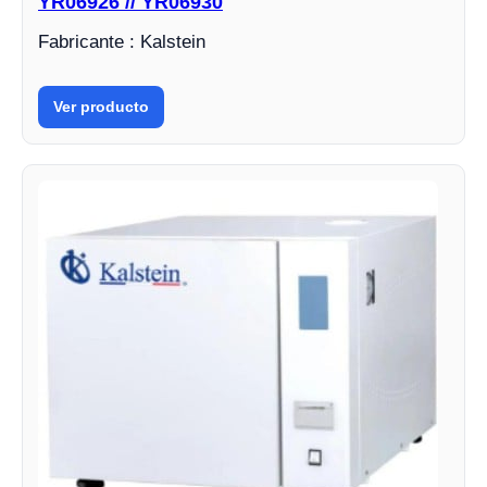
YR06926 // YR06930
Fabricante : Kalstein
Ver producto