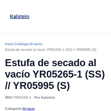
Kalstein
Inicio
›
Catálogo
›
Al vacio
›
Estufa de secado al vacío YR05265-1 (SS) // YR05995 (S)
Estufa de secado al
vacío YR05265-1 (SS)
// YR05995 (S)
SKU:
YR05265-1
·
Por Kalstein
Categoría:
Al vacio