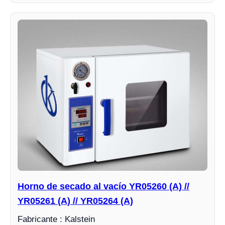
Horno de secado al vacío YR05260 (A) //
YR05261 (A) // YR05264 (A)
Fabricante : Kalstein