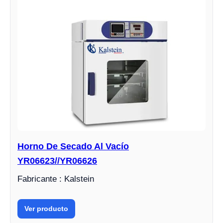
Horno De Secado Al Vacío
YR06623//YR06626
Fabricante : Kalstein
Ver producto