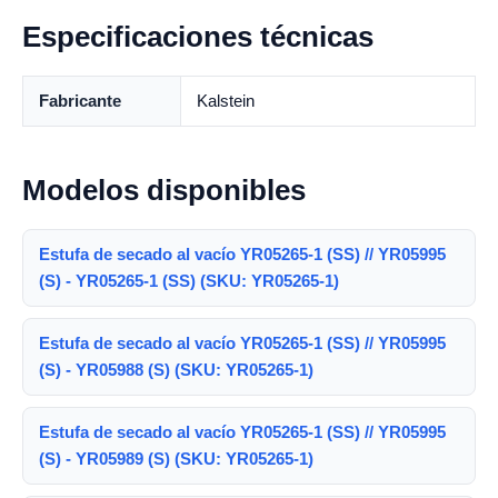
Especificaciones técnicas
Fabricante
Kalstein
Modelos disponibles
Estufa de secado al vacío YR05265-1 (SS) // YR05995
(S) - YR05265-1 (SS) (SKU: YR05265-1)
Estufa de secado al vacío YR05265-1 (SS) // YR05995
(S) - YR05988 (S) (SKU: YR05265-1)
Estufa de secado al vacío YR05265-1 (SS) // YR05995
(S) - YR05989 (S) (SKU: YR05265-1)