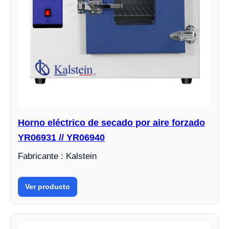
Horno eléctrico de secado por aire forzado
YR06931 // YR06940
Fabricante : Kalstein
Ver producto