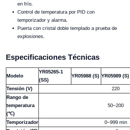
en frío.
Control de temperatura por PID con
temporizador y alarma.
Puerta con cristal doble templado a prueba de
explosiones.
Especificaciones Técnicas
YR05265-1
Modelo
YR05988 (S)
YR05989 (S)
(SS)
Tensión (V)
220
Rango de
temperatura
50~200
(℃)
Temporizador
0~999 min