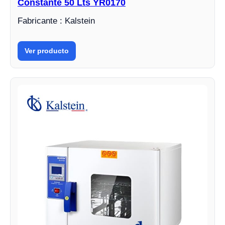
Constante 50 Lts YR0170
Fabricante : Kalstein
Ver producto