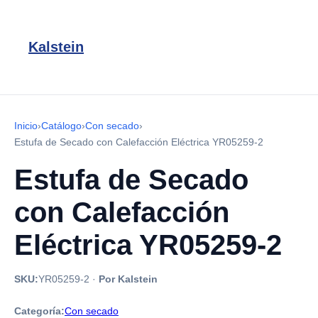
Kalstein
Inicio
›
Catálogo
›
Con secado
›
Estufa de Secado con Calefacción Eléctrica YR05259-2
Estufa de Secado
con Calefacción
Eléctrica YR05259-2
SKU:
YR05259-2
·
Por Kalstein
Categoría:
Con secado