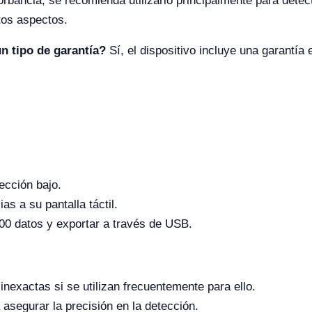
orbancia, se recomienda utilizarlo principalmente para det
tos aspectos.
n tipo de garantía?
Sí, el dispositivo incluye una garantía
tección bajo.
s a su pantalla táctil.
0 datos y exportar a través de USB.
nexactas si se utilizan frecuentemente para ello.
asegurar la precisión en la detección.