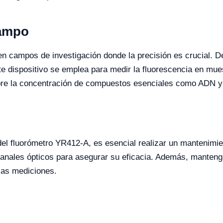
Campo
n campos de investigación donde la precisión es crucial. De
e dispositivo se emplea para medir la fluorescencia en mues
bre la concentración de compuestos esenciales como ADN y
del fluorómetro YR412-A, es esencial realizar un mantenimie
anales ópticos para asegurar su eficacia. Además, mantenga
las mediciones.