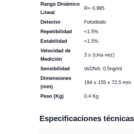
Rango Dinámico
R> 0.995
Lineal
Detector
Fotodiodo
Repetibilidad
<1.5%
Estabilidad
<1.5%
Velocidad de
3 s (Una vez)
Medición
Sensibilidad
dsDNA: 0.5ng/ml
Dimensiones
194 x 155 x 72.5 mm
(mm)
Peso (Kg)
0.4 Kg
Especificaciones técnicas