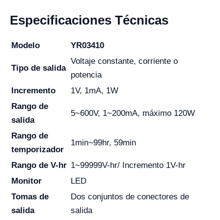
Especificaciones Técnicas
Modelo
YR03410
Voltaje constante, corriente o
Tipo de salida
potencia
Incremento
1V, 1mA, 1W
Rango de
5~600V, 1~200mA, máximo 120W
salida
Rango de
1min~99hr, 59min
temporizador
Rango de V-hr
1~99999V-hr/ Incremento 1V-hr
Monitor
LED
Tomas de
Dos conjuntos de conectores de
salida
salida