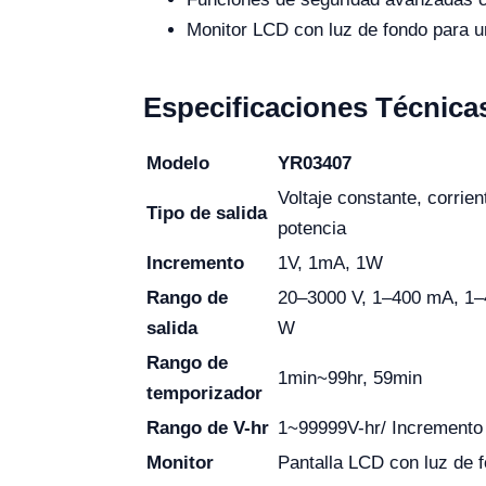
Monitor LCD con luz de fondo para un
Especificaciones Técnica
Modelo
YR03407
Voltaje constante, corrien
Tipo de salida
potencia
Incremento
1V, 1mA, 1W
Rango de
20–3000 V, 1–400 mA, 1–
salida
W
Rango de
1min~99hr, 59min
temporizador
Rango de V-hr
1~99999V-hr/ Incremento
Monitor
Pantalla LCD con luz de 