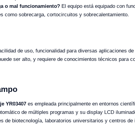
ga o mal funcionamiento?
El equipo está equipado con funci
es como sobrecarga, cortocircuitos y sobrecalentamiento.
acilidad de uso, funcionalidad para diversas aplicaciones de
 puede ser alto, y requiere de conocimientos técnicos para 
Campo
aje YR03407
es empleada principalmente en entornos científ
tomático de múltiples programas y su display LCD iluminado
es de biotecnología, laboratorios universitarios y centros de 