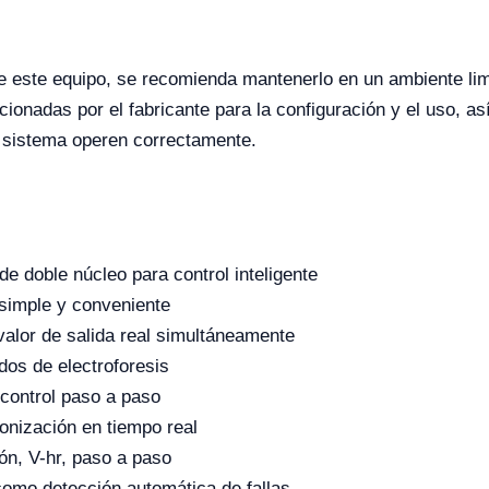
 de este equipo, se recomienda mantenerlo en un ambiente lim
cionadas por el fabricante para la configuración y el uso, a
l sistema operen correctamente.
de doble núcleo para control inteligente
 simple y conveniente
 valor de salida real simultáneamente
os de electroforesis
control paso a paso
onización en tiempo real
ón, V-hr, paso a paso
omo detección automática de fallas