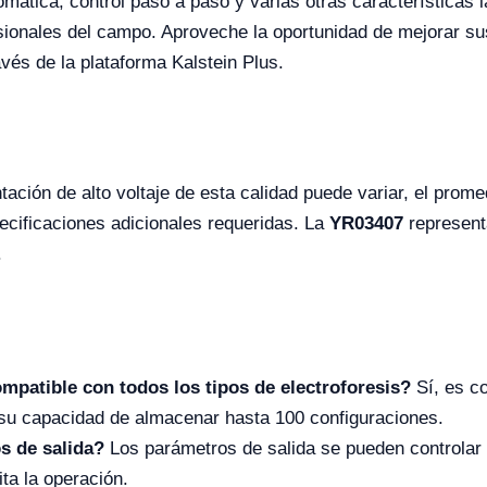
ática, control paso a paso y varias otras características 
sionales del campo. Aproveche la oportunidad de mejorar su
vés de la plataforma Kalstein Plus.
ntación de alto voltaje de esta calidad puede variar, el pr
ecificaciones adicionales requeridas. La
YR03407
representa
.
mpatible con todos los tipos de electroforesis?
Sí, es c
 su capacidad de almacenar hasta 100 configuraciones.
s de salida?
Los parámetros de salida se pueden controlar 
ita la operación.