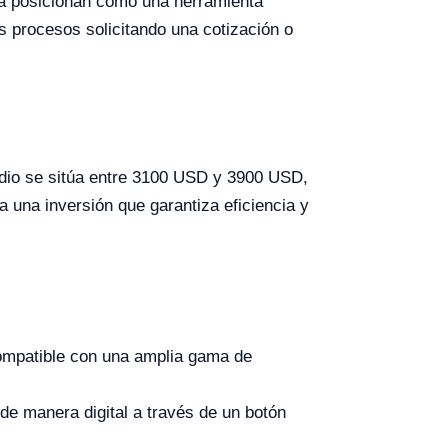
la posicionan como una herramienta
s procesos solicitando una cotización o
omedio se sitúa entre 3100 USD y 3900 USD,
 una inversión que garantiza eficiencia y
ompatible con una amplia gama de
de manera digital a través de un botón