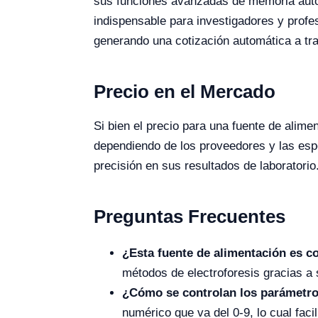
sus funciones avanzadas de memoria autom
indispensable para investigadores y profe
generando una cotización automática a tra
Precio en el Mercado
Si bien el precio para una fuente de alime
dependiendo de los proveedores y las esp
precisión en sus resultados de laboratorio
Preguntas Frecuentes
¿Esta fuente de alimentación es co
métodos de electroforesis gracias a
¿Cómo se controlan los parámetro
numérico que va del 0-9, lo cual facil