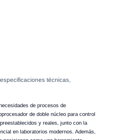
especificaciones técnicas,
 necesidades de procesos de
croprocesador de doble núcleo para control
preestablecidos y reales, junto con la
sencial en laboratorios modernos. Además,