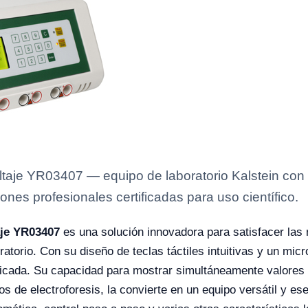
ltaje YR03407 — equipo de laboratorio Kalstein con 
ones profesionales certificadas para uso científico.
aje YR03407
es una solución innovadora para satisfacer las
oratorio. Con su diseño de teclas táctiles intuitivas y un mi
ificada. Su capacidad para mostrar simultáneamente valores 
s de electroforesis, la convierte en un equipo versátil y e