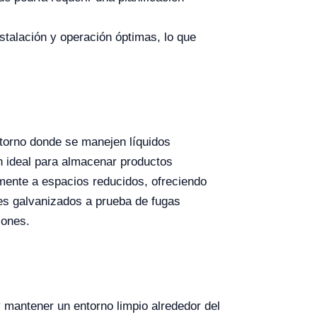
talación y operación óptimas, lo que
ntorno donde se manejen líquidos
n ideal para almacenar productos
mente a espacios reducidos, ofreciendo
tes galvanizados a prueba de fugas
iones.
y mantener un entorno limpio alrededor del