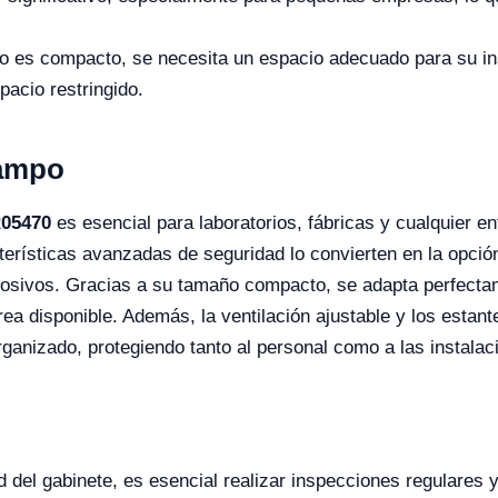
 es compacto, se necesita un espacio adecuado para su ins
pacio restringido.
Campo
R05470
es esencial para laboratorios, fábricas y cualquier e
terísticas avanzadas de seguridad lo convierten en la opció
rosivos. Gracias a su tamaño compacto, se adapta perfecta
ea disponible. Además, la ventilación ajustable y los estan
anizado, protegiendo tanto al personal como a las instalac
d del gabinete, es esencial realizar inspecciones regulares 