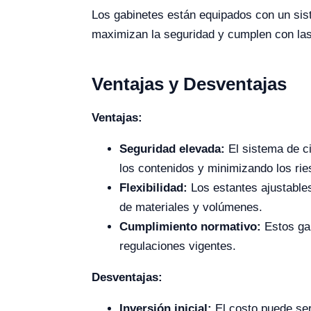
Los gabinetes están equipados con un sist
maximizan la seguridad y cumplen con la
Ventajas y Desventajas
Ventajas:
Seguridad elevada:
El sistema de ci
los contenidos y minimizando los rie
Flexibilidad:
Los estantes ajustables
de materiales y volúmenes.
Cumplimiento normativo:
Estos ga
regulaciones vigentes.
Desventajas:
Inversión inicial:
El costo puede ser