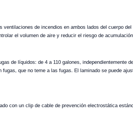
las ventilaciones de incendios en ambos lados del cuerpo de
ntrolar el volumen de aire y reducir el riesgo de acumulació
ugas de líquidos: de 4 a 110 galones, independientemente d
n fugas, que no teme a las fugas. El laminado se puede ajust
pado con un clip de cable de prevención electrostática está