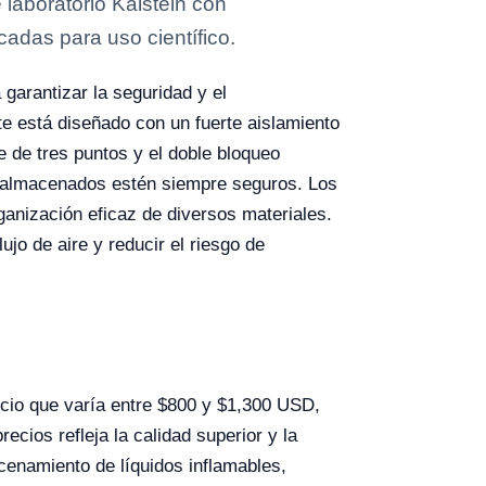
aboratorio Kalstein con
cadas para uso científico.
 garantizar la seguridad y el
te está diseñado con un fuerte aislamiento
 de tres puntos y el doble bloqueo
s almacenados estén siempre seguros. Los
anización eficaz de diversos materiales.
jo de aire y reducir el riesgo de
cio que varía entre $800 y $1,300 USD,
cios refleja la calidad superior y la
cenamiento de líquidos inflamables,