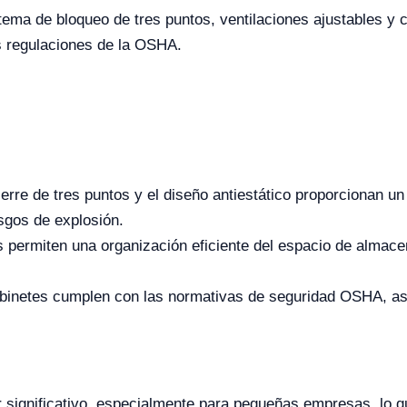
ema de bloqueo de tres puntos, ventilaciones ajustables y c
s regulaciones de la OSHA.
erre de tres puntos y el diseño antiestático proporcionan un
sgos de explosión.
 permiten una organización eficiente del espacio de almace
binetes cumplen con las normativas de seguridad OSHA, as
 significativo, especialmente para pequeñas empresas, lo qu