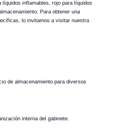
 líquidos inflamables, rojo para líquidos
e almacenamiento. Para obtener una
íficas, lo invitamos a visitar nuestra
cio de almacenamiento para diversos
nización interna del gabinete.