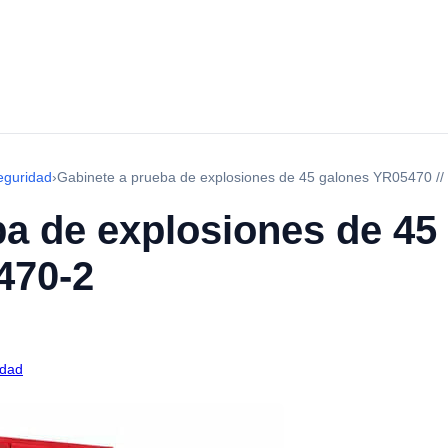
eguridad
›
Gabinete a prueba de explosiones de 45 galones YR05470 /
ba de explosiones de 45
470-2
idad