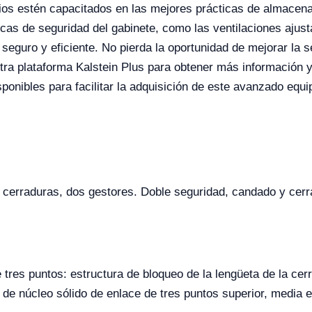
ios estén capacitados en las mejores prácticas de almacen
ticas de seguridad del gabinete, como las ventilaciones ajus
seguro y eficiente. No pierda la oportunidad de mejorar la s
tra plataforma Kalstein Plus para obtener más información y 
ponibles para facilitar la adquisición de este avanzado equ
 cerraduras, dos gestores. Doble seguridad, candado y cerr
 tres puntos: estructura de bloqueo de la lengüeta de la cer
de núcleo sólido de enlace de tres puntos superior, media e 