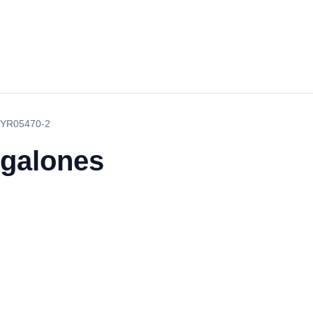
/ YR05470-2
 galones