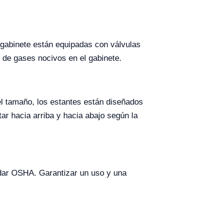
l gabinete están equipadas con válvulas
n de gases nocivos en el gabinete.
el tamaño, los estantes están diseñados
ar hacia arriba y hacia abajo según la
ndar OSHA. Garantizar un uso y una