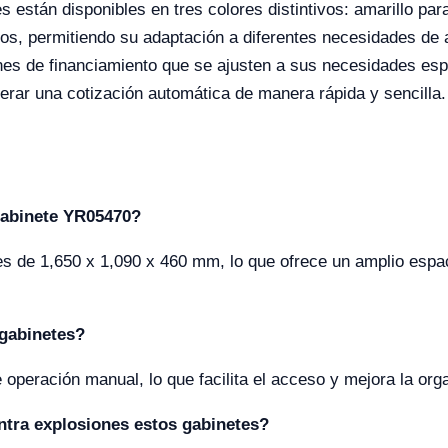
 están disponibles en tres colores distintivos: amarillo para
ivos, permitiendo su adaptación a diferentes necesidades d
nes de financiamiento que se ajusten a sus necesidades espec
erar una cotización automática de manera rápida y sencilla.
gabinete YR05470?
s de 1,650 x 1,090 x 460 mm, lo que ofrece un amplio espa
 gabinetes?
peración manual, lo que facilita el acceso y mejora la orga
ntra explosiones estos gabinetes?