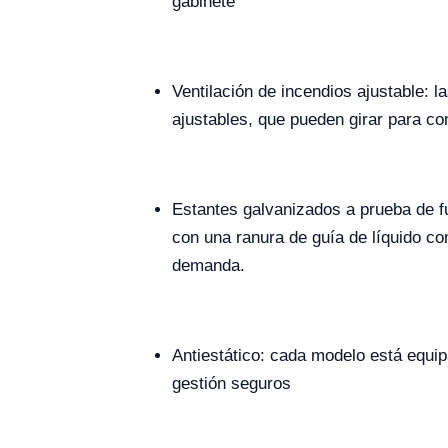
gabinete
Ventilación de incendios ajustable: 
ajustables, que pueden girar para co
Estantes galvanizados a prueba de f
con una ranura de guía de líquido co
demanda.
Antiestático: cada modelo está equi
gestión seguros