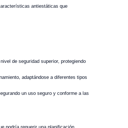
aracterísticas antiestáticas que
 nivel de seguridad superior, protegiendo
namiento, adaptándose a diferentes tipos
egurando un uso seguro y conforme a las
e podría requerir una planificación