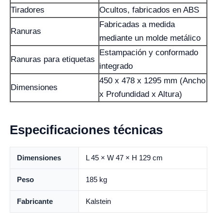
Tiradores
Ocultos, fabricados en ABS
Fabricadas a medida
Ranuras
mediante un molde metálico
Estampación y conformado
Ranuras para etiquetas
integrado
450 x 478 x 1295 mm (Ancho
Dimensiones
x Profundidad x Altura)
Especificaciones técnicas
Dimensiones
L 45 × W 47 × H 129 cm
Peso
185 kg
Fabricante
Kalstein