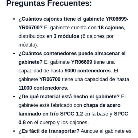
Preguntas Frecuentes:
¿Cuántos cajones tiene el gabinete YR06699-
YR06700?
El gabinete cuenta con
18 cajones
,
distribuidos en
3 módulos
(6 cajones por
módulo).
¿Cuántos contenedores puede almacenar el
gabinete?
El gabinete
YR06699
tiene una
capacidad de hasta
9000 contenedores
. El
gabinete
YR06700
tiene una capacidad de hasta
11000 contenedores
.
¿De qué material está hecho el gabinete?
El
gabinete está fabricado con
chapa de acero
laminado en frío SPCC 1.2
en la base y
SPCC
0.8
en el cuerpo y los cajones.
¿Es fácil de transportar?
Aunque el gabinete es