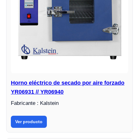
Horno eléctrico de secado por aire forzado
YR06931 // YR06940
Fabricante : Kalstein
Ver producto