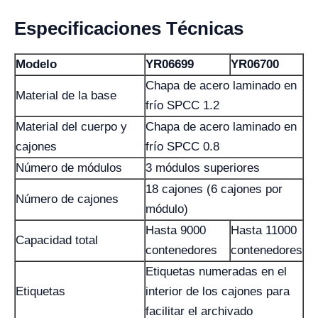
Especificaciones Técnicas
Modelo
YR06699
YR06700
Chapa de acero laminado en
Material de la base
frío SPCC 1.2
Material del cuerpo y
Chapa de acero laminado en
cajones
frío SPCC 0.8
Número de módulos
3 módulos superiores
18 cajones (6 cajones por
Número de cajones
módulo)
Hasta 9000
Hasta 11000
Capacidad total
contenedores
contenedores
Etiquetas numeradas en el
Etiquetas
interior de los cajones para
facilitar el archivado