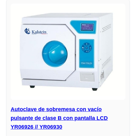
Autoclave de sobremesa con vacío
pulsante de clase B con pantalla LCD
YR06926 // YR06930