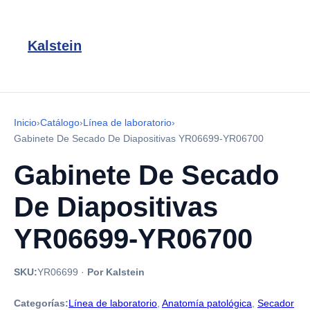
Kalstein
Inicio
›
Catálogo
›
Línea de laboratorio
›
Gabinete De Secado De Diapositivas YR06699-YR06700
Gabinete De Secado
De Diapositivas
YR06699-YR06700
SKU:
YR06699
·
Por Kalstein
Categorías:
Línea de laboratorio
,
Anatomía patológica
,
Secador