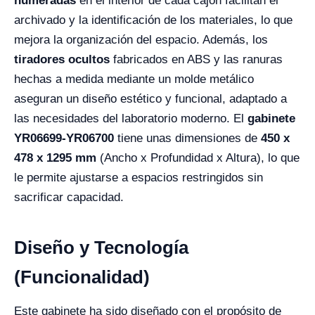
numeradas
en el interior de cada cajón facilitan el
archivado y la identificación de los materiales, lo que
mejora la organización del espacio. Además, los
tiradores ocultos
fabricados en ABS y las ranuras
hechas a medida mediante un molde metálico
aseguran un diseño estético y funcional, adaptado a
las necesidades del laboratorio moderno. El
gabinete
YR06699-YR06700
tiene unas dimensiones de
450 x
478 x 1295 mm
(Ancho x Profundidad x Altura), lo que
le permite ajustarse a espacios restringidos sin
sacrificar capacidad.
Diseño y Tecnología
(Funcionalidad)
Este gabinete ha sido diseñado con el propósito de