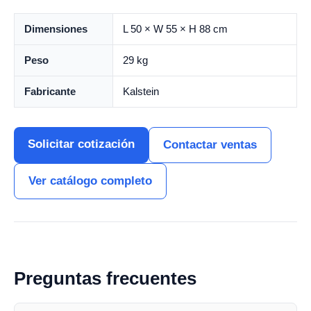
Dimensiones
L 50 × W 55 × H 88 cm
Peso
29 kg
Fabricante
Kalstein
Solicitar cotización
Contactar ventas
Ver catálogo completo
Preguntas frecuentes