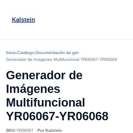
Kalstein
Inicio
›
Catálogo
›
Documentación de gel
›
Generador de Imágenes Multifuncional YR06067-YR06068
Generador de
Imágenes
Multifuncional
YR06067-YR06068
SKU:
YR06067
·
Por Kalstein