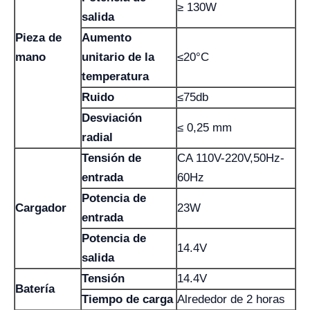
≥ 130W
salida
Pieza de
Aumento
mano
unitario de la
≤20°C
temperatura
Ruido
≤75db
Desviación
≤ 0,25 mm
radial
Tensión de
CA 110V-220V,50Hz-
entrada
60Hz
Potencia de
Cargador
23W
entrada
Potencia de
14.4V
salida
Tensión
14.4V
Batería
Tiempo de carga
Alrededor de 2 horas