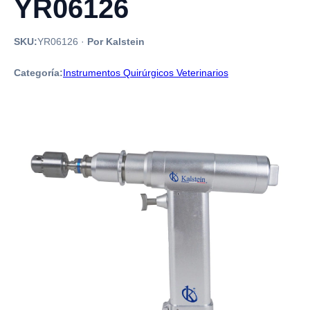
YR06126
SKU:
YR06126
·
Por Kalstein
Categoría:
Instrumentos Quirúrgicos Veterinarios