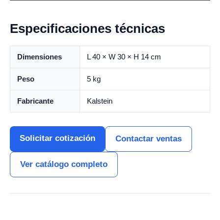
Especificaciones técnicas
Dimensiones
L 40 × W 30 × H 14 cm
Peso
5 kg
Fabricante
Kalstein
Solicitar cotización
Contactar ventas
Ver catálogo completo