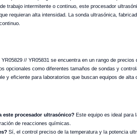
de trabajo intermitente o continuo, este procesador ultrasó
e requieran alta intensidad. La sonda ultrasónica, fabricad
continuo.
 YR05829 // YR05831 se encuentra en un rango de precios
ios opcionales como diferentes tamaños de sondas y contro
ble y eficiente para laboratorios que buscan equipos de alt
a este procesador ultrasónico?
Este equipo es ideal para l
eración de reacciones químicas.
es?
Sí, el control preciso de la temperatura y la potencia u