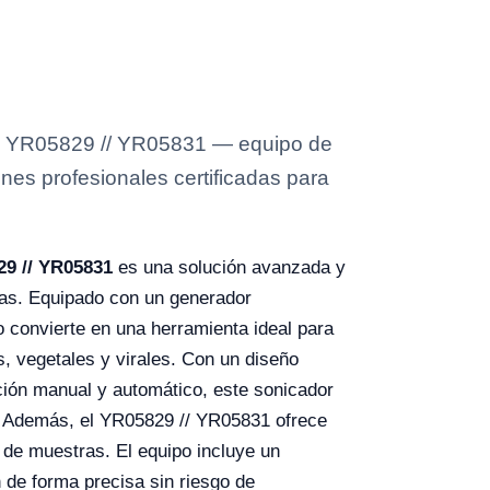
do YR05829 // YR05831 — equipo de
ones profesionales certificadas para
29 // YR05831
es una solución avanzada y
idas. Equipado con un generador
lo convierte en una herramienta ideal para
, vegetales y virales. Con un diseño
ción manual y automático, este sonicador
. Además, el YR05829 // YR05831 ofrece
o de muestras. El equipo incluye un
 de forma precisa sin riesgo de