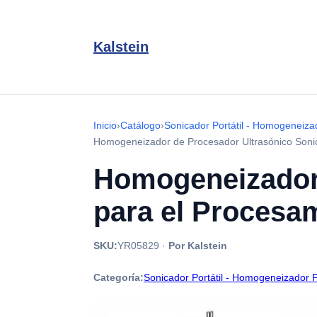
Kalstein
Inicio
›
Catálogo
›
Sonicador Portátil - Homogeneizad
Homogeneizador de Procesador Ultrasónico Soni
Homogeneizador 
para el Procesa
SKU:
YR05829
·
Por Kalstein
Categoría:
Sonicador Portátil - Homogeneizador P