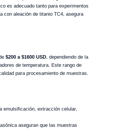
nico es adecuado tanto para experimentos
a con aleación de titanio TC4, asegura
 de
$200 a $1600 USD
, dependiendo de la
ladores de temperatura. Este rango de
a calidad para procesamiento de muestras.
a emulsificación, extracción celular,
ltrasónica aseguran que las muestras