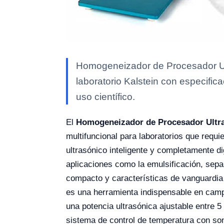
Homogeneizador de Procesador Ul
laboratorio Kalstein con especific
uso científico.
El
Homogeneizador de Procesador Ultra
multifuncional para laboratorios que requ
ultrasónico inteligente y completamente dig
aplicaciones como la emulsificación, sepa
compacto y características de vanguardia
es una herramienta indispensable en camp
una potencia ultrasónica ajustable entre 5
sistema de control de temperatura con son