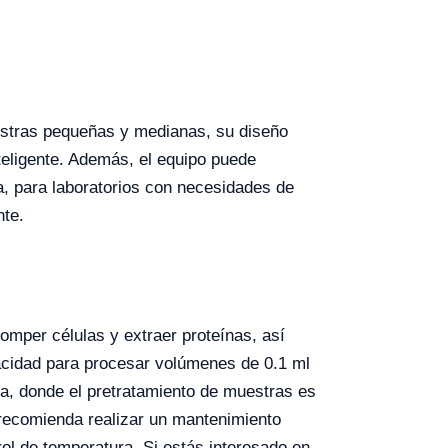
stras pequeñas y medianas, su diseño
nteligente. Además, el equipo puede
a, para laboratorios con necesidades de
nte.
romper células y extraer proteínas, así
acidad para procesar volúmenes de 0.1 ml
gua, donde el pretratamiento de muestras es
 recomienda realizar un mantenimiento
trol de temperatura. Si estás interesado en