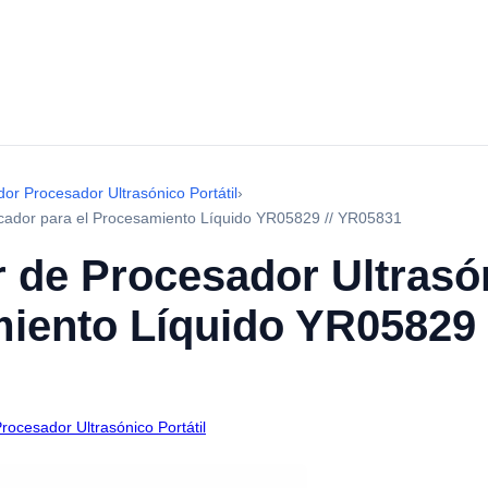
or Procesador Ultrasónico Portátil
›
cador para el Procesamiento Líquido YR05829 // YR05831
de Procesador Ultrasó
miento Líquido YR05829 
rocesador Ultrasónico Portátil