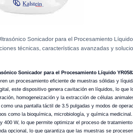
trasónico Sonicador para el Procesamiento Líqui
aciones técnicas, características avanzadas y soluci
sónico Sonicador para el Procesamiento Líquido YR058
ieren un procesamiento eficiente de muestras sólidas y líqu
ital, este dispositivo genera cavitación en líquidos, lo que 
ración, homogeneización y la extracción de células animales
 como una pantalla táctil de 3.5 pulgadas y modos de opera
os como la bioquímica, microbiología, y química medicinal
 y 400 W, lo que permite optimizar el proceso de tratamient
da opcional, lo que garantiza que las muestras se procesen