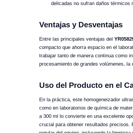
delicadas no sufran daños térmicos 
Ventajas y Desventajas
Entre las principales ventajas del
YR05829
compacto que ahorra espacio en el laborato
trabajar tanto de manera continua como in
procesamiento de grandes volúmenes, la c
Uso del Producto en el 
En la práctica, este homogeneizador ultras
como en laboratorios de química de mater
a 300 ml lo convierte en una excelente opc
crucial para obtener resultados precisos.
regular del equipo, incluyendo la limpieza