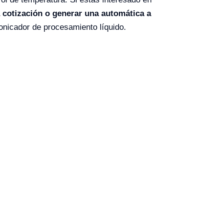
a cotización o generar una automática a
onicador de procesamiento líquido.