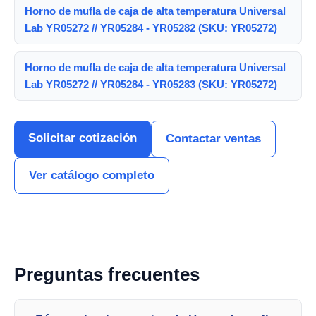
Horno de mufla de caja de alta temperatura Universal
Lab YR05272 // YR05284 - YR05282 (SKU: YR05272)
Horno de mufla de caja de alta temperatura Universal
Lab YR05272 // YR05284 - YR05283 (SKU: YR05272)
Solicitar cotización
Contactar ventas
Ver catálogo completo
Preguntas frecuentes