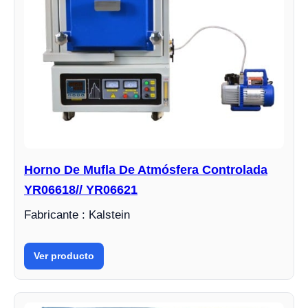
Horno De Mufla De Atmósfera Controlada
YR06618// YR06621
Fabricante : Kalstein
Ver producto