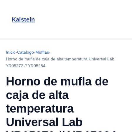
Kalstein
Inicio
›
Catálogo
›
Mufflas
›
Horno de mufla de caja de alta temperatura Universal Lab
YR05272 // YR05284
Horno de mufla de
caja de alta
temperatura
Universal Lab