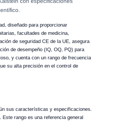
Kalstein con especificaciones
entífico.
dad, diseñado para proporcionar
itarias, facultades de medicina,
icación de seguridad CE de la UE, asegura
cación de desempeño (IQ, OQ, PQ) para
ioso, y cuenta con un rango de frecuencia
ue su alta precisión en el control de
ún sus características y especificaciones.
 Este rango es una referencia general