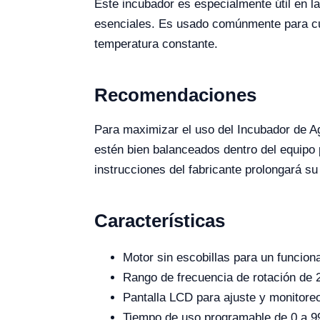
Este incubador es especialmente útil en la
esenciales. Es usado comúnmente para cul
temperatura constante.
Recomendaciones
Para maximizar el uso del Incubador de A
estén bien balanceados dentro del equipo 
instrucciones del fabricante prolongará su 
Características
Motor sin escobillas para un funcio
Rango de frecuencia de rotación de 
Pantalla LCD para ajuste y monitoreo 
Tiempo de uso programable de 0 a 9