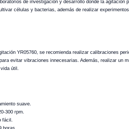
boratorios de investigación y desarrollo donde la agitación 
tivar células y bacterias, además de realizar experimentos
gitación YR05760, se recomienda realizar calibraciones peri
para evitar vibraciones innecesarias. Además, realizar un m
vida útil.
namiento suave.
20-300 rpm.
fácil.
9 horas.