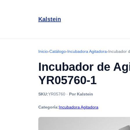
Kalstein
Inicio
›
Catálogo
›
Incubadora Agitadora
›
Incubador d
Incubador de Agi
YR05760-1
SKU:
YR05760
·
Por Kalstein
Categoría:
Incubadora Agitadora