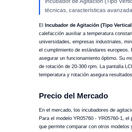
Incubador de Agitación (Tipo Vert
técnicas, características avanzada
El
Incubador de Agitación (Tipo Vertica
calefacción auxiliar a temperatura constan
universidades, empresas industriales, mine
el cumplimiento de estándares europeos. 
asegurar un funcionamiento óptimo. Su mot
de rotación de 20-300 rpm. La pantalla LCD
temperatura y rotación asegura resultados
Precio del Mercado
En el mercado, los incubadores de agitaci
Para el modelo YR05760 - YR05760-1, el p
que permite comparar con otros modelos 