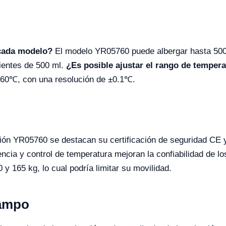
cada modelo?
El modelo YR05760 puede albergar hasta 500 
ientes de 500 ml.
¿Es posible ajustar el rango de temper
 60℃, con una resolución de ±0.1℃.
ción YR05760 se destacan su certificación de seguridad CE y
encia y control de temperatura mejoran la confiabilidad de 
y 165 kg, lo cual podría limitar su movilidad.
Campo