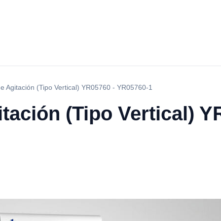
e Agitación (Tipo Vertical) YR05760 - YR05760-1
tación (Tipo Vertical) Y