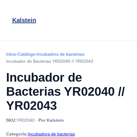
Kalstein
Inicio
›
Catálogo
›
Incubadora de bacterias
›
Incubador de Bacterias YR02040 // YR02043
Incubador de
Bacterias YR02040 //
YR02043
SKU:
YR02040
·
Por Kalstein
Categoría:
Incubadora de bacterias