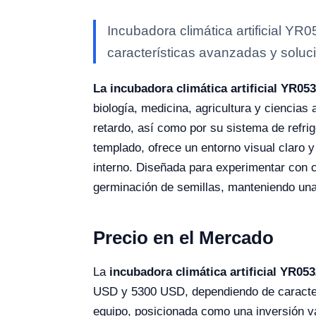
Incubadora climática artificial YR
características avanzadas y soluci
La incubadora climática artificial YR05
biología, medicina, agricultura y ciencia
retardo, así como por su sistema de refrig
templado, ofrece un entorno visual claro 
interno. Diseñada para experimentar con c
germinación de semillas, manteniendo una 
Precio en el Mercado
La
incubadora climática artificial YR05
USD y 5300 USD, dependiendo de caracterís
equipo, posicionada como una inversión va