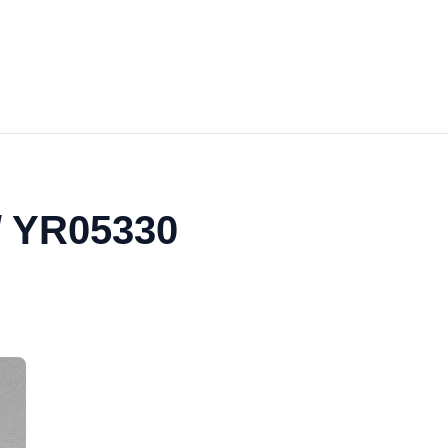
// YR05330