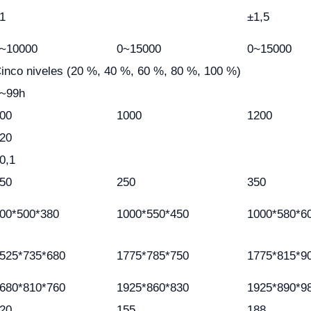
1
±1,5
~10000
0~15000
0~15000
inco niveles (20 %, 40 %, 60 %, 80 %, 100 %)
~99h
00
1000
1200
20
0,1
50
250
350
00*500*380
1000*550*450
1000*580*6
525*735*680
1775*785*750
1775*815*9
680*810*760
1925*860*830
1925*890*9
20
155
188