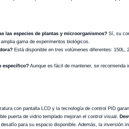
as las especies de plantas y microorganismos?
Sí, su co
amplia gama de experimentos biológicos.
adora?
Está disponible en tres volúmenes diferentes: 150L, 
 específico?
Aunque es fácil de mantener, se recomienda i
tura con pantalla LCD y la tecnología de control PID garant
oble puerta de vidrio templado mejoran el control visual.
Des
desafío para su espacio disponible. Además, la inversión inic