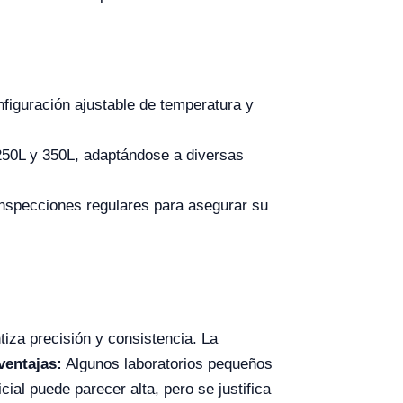
nfiguración ajustable de temperatura y
250L y 350L, adaptándose a diversas
nspecciones regulares para asegurar su
iza precisión y consistencia. La
ventajas:
Algunos laboratorios pequeños
ial puede parecer alta, pero se justifica