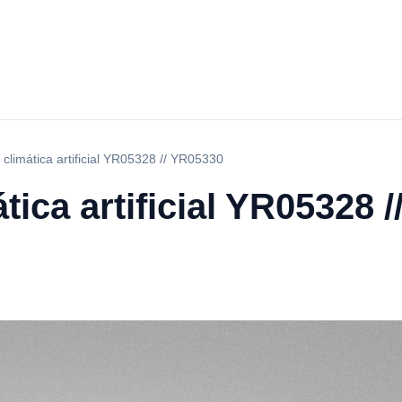
climática artificial YR05328 // YR05330
tica artificial YR05328 