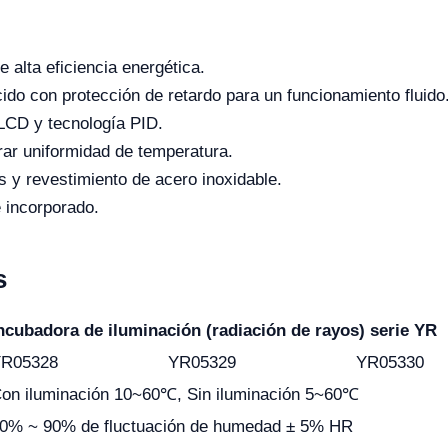
e alta eficiencia energética.
do con protección de retardo para un funcionamiento fluido
 LCD y tecnología PID.
rar uniformidad de temperatura.
s y revestimiento de acero inoxidable.
e incorporado.
s
ncubadora de iluminación (radiación de rayos) serie YR
R05328
YR05329
YR05330
on iluminación 10~60℃, Sin iluminación 5~60℃
0% ~ 90% de fluctuación de humedad ± 5% HR