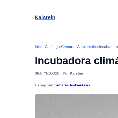
Kalstein
Inicio
›
Catálogo
›
Cámaras Ambientales
›
Incubadora 
Incubadora climá
SKU:
YR05328
·
Por Kalstein
Categoría:
Cámaras Ambientales