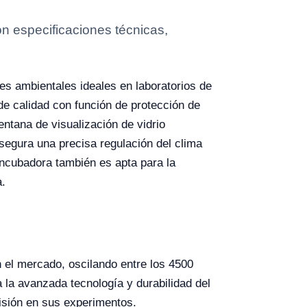
on especificaciones técnicas,
es ambientales ideales en laboratorios de
de calidad con función de protección de
entana de visualización de vidrio
segura una precisa regulación del clima
incubadora también es apta para la
a.
 el mercado, oscilando entre los 4500
 la avanzada tecnología y durabilidad del
cisión en sus experimentos.