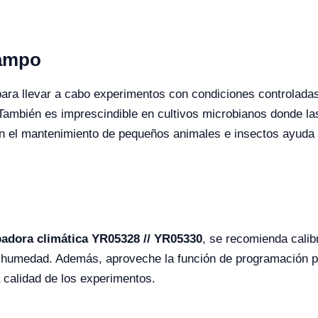
Campo
 para llevar a cabo experimentos con condiciones controladas
 También es imprescindible en cultivos microbianos donde 
en el mantenimiento de pequeños animales e insectos ayuda 
adora climática YR05328 // YR05330
, se recomienda calib
y humedad. Además, aproveche la función de programación pa
a calidad de los experimentos.