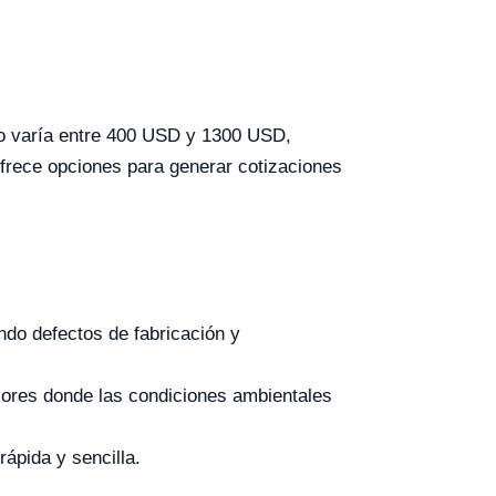
do varía entre 400 USD y 1300 USD,
ofrece opciones para generar cotizaciones
ndo defectos de fabricación y
iores donde las condiciones ambientales
rápida y sencilla.