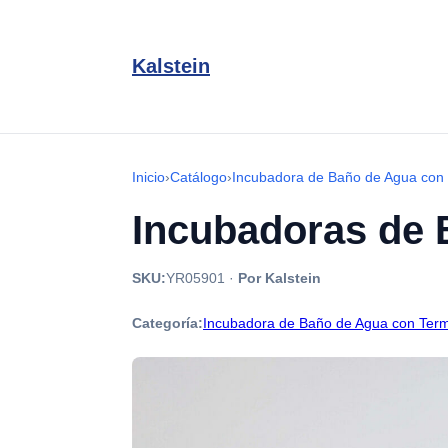
Kalstein
Inicio
›
Catálogo
›
Incubadora de Baño de Agua con
Incubadoras de 
SKU:
YR05901
·
Por Kalstein
Categoría:
Incubadora de Baño de Agua con Term