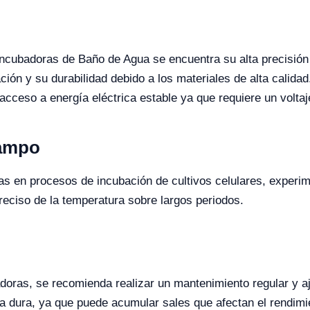
 Incubadoras de Baño de Agua se encuentra su alta precisió
ión y su durabilidad debido a los materiales de alta calida
acceso a energía eléctrica estable ya que requiere un volt
Campo
as en procesos de incubación de cultivos celulares, experim
preciso de la temperatura sobre largos periodos.
adoras, se recomienda realizar un mantenimiento regular y aj
a dura, ya que puede acumular sales que afectan el rendimie