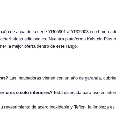
 baño de agua de la serie YR05901 // YR05903 en el merca
acterísticas adicionales. Nuestra plataforma Kalstein Plus 
er la mejor oferta dentro de este rango.
ras?
Las incubadoras vienen con un año de garantía, cubrie
eriores o solo interiores?
Está diseñada para uso en inter
u revestimiento de acero inoxidable y Teflon, la limpieza es 