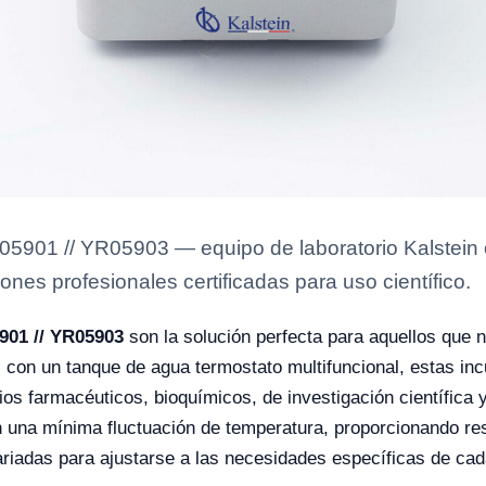
901 // YR05903 — equipo de laboratorio Kalstein c
ones profesionales certificadas para uso científico.
901 // YR05903
son la solución perfecta para aquellos que 
s con un tanque de agua termostato multifuncional, estas i
ios farmacéuticos, bioquímicos, de investigación científica
n una mínima fluctuación de temperatura, proporcionando res
riadas para ajustarse a las necesidades específicas de cad