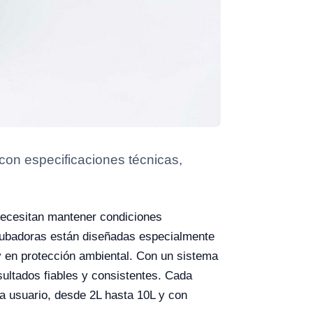
on especificaciones técnicas,
necesitan mantener condiciones
ncubadoras están diseñadas especialmente
 y en protección ambiental. Con un sistema
ultados fiables y consistentes. Cada
a usuario, desde 2L hasta 10L y con