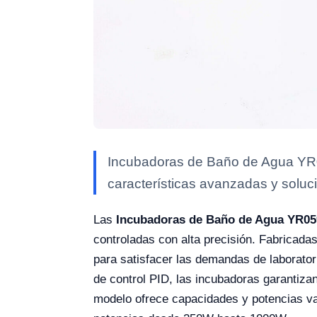
Incubadoras de Baño de Agua YR05
características avanzadas y soluci
Las
Incubadoras de Baño de Agua YR05
controladas con alta precisión. Fabricada
para satisfacer las demandas de laborator
de control PID, las incubadoras garantiza
modelo ofrece capacidades y potencias va