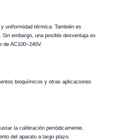
n y uniformidad térmica. También es
d. Sin embargo, una posible desventaja es
aje de AC100~240V.
entos bioquímicos y otras aplicaciones
ustar la calibración periódicamente.
nto del aparato a largo plazo.