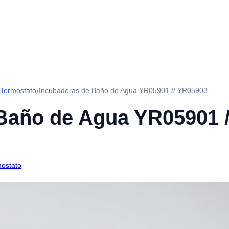
 Termostato
›
Incubadoras de Baño de Agua YR05901 // YR05903
Baño de Agua YR05901 
ostato