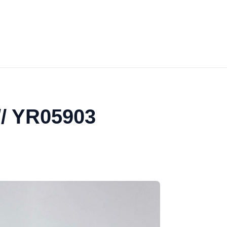
// YR05903