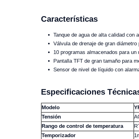
Características
Tanque de agua de alta calidad con a
Válvula de drenaje de gran diámetro p
10 programas almacenados para un m
Pantalla TFT de gran tamaño para mej
Sensor de nivel de líquido con alarm
Especificaciones Técnica
Modelo
Y
Tensión
A
Rango de control de temperatura
R
Temporizador
1