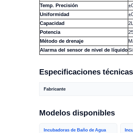
Temp. Precisión
±
Uniformidad
±
Capacidad
2
Potencia
2
Método de drenaje
M
Alarma del sensor de nivel de líquido
Si
Especificaciones técnicas
Fabricante
Modelos disponibles
Incubadoras de Baño de Agua
Inc