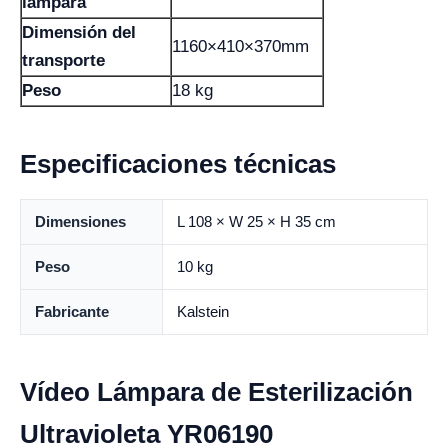
lámpara
Dimensión del
1160×410×370mm
transporte
Peso
18 kg
Especificaciones técnicas
Dimensiones
L 108 × W 25 × H 35 cm
Peso
10 kg
Fabricante
Kalstein
Vídeo Lámpara de Esterilización
Ultravioleta YR06190