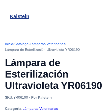
Kalstein
Inicio
›
Catálogo
›
Lámparas Veterinarias
›
Lámpara de Esterilización Ultravioleta YR06190
Lámpara de
Esterilización
Ultravioleta YR06190
SKU:
YR06190
·
Por Kalstein
Categoría:
Lámparas Veterinarias