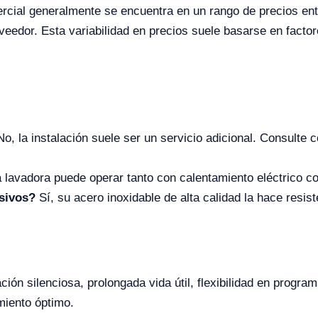
mercial generalmente se encuentra en un rango de precios 
roveedor. Esta variabilidad en precios suele basarse en fact
o, la instalación suele ser un servicio adicional. Consulte
 lavadora puede operar tanto con calentamiento eléctrico c
sivos?
Sí, su acero inoxidable de alta calidad la hace resis
ón silenciosa, prolongada vida útil, flexibilidad en progra
miento óptimo.