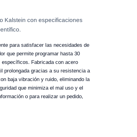
 Kalstein con especificaciones
entífico.
nte para satisfacer las necesidades de
dor que permite programar hasta 30
os específicos. Fabricada con acero
il prolongada gracias a su resistencia a
n baja vibración y ruido, eliminando la
uridad que minimiza el mal uso y el
nformación o para realizar un pedido,