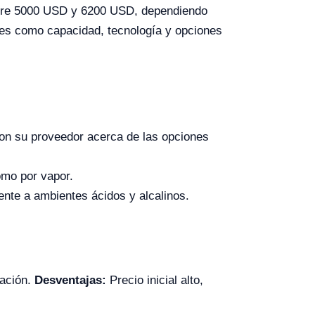
entre 5000 USD y 6200 USD, dependiendo
ores como capacidad, tecnología y opciones
 con su proveedor acerca de las opciones
omo por vapor.
tente a ambientes ácidos y alcalinos.
mación.
Desventajas:
Precio inicial alto,