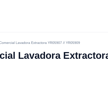
Comercial Lavadora Extractora YR05907 // YR05909
ial Lavadora Extractora