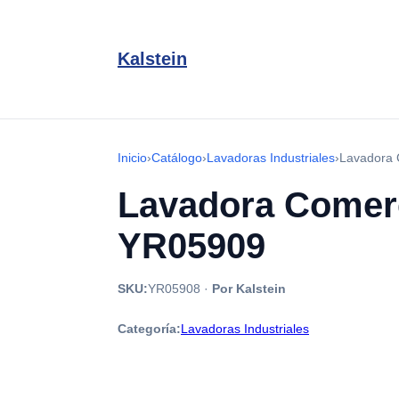
Kalstein
Inicio
›
Catálogo
›
Lavadoras Industriales
›
Lavadora 
Lavadora Comerc
YR05909
SKU:
YR05908
·
Por Kalstein
Categoría:
Lavadoras Industriales