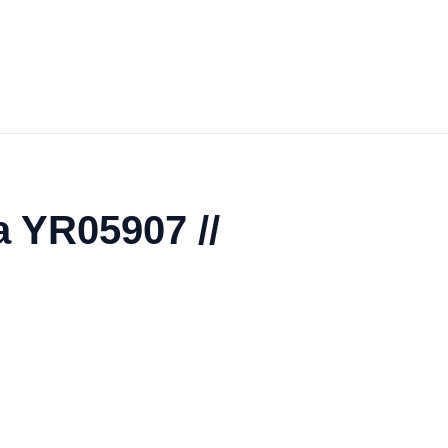
 YR05907 //