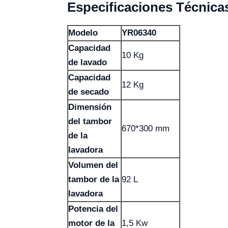
Especificaciones Técnica
Modelo
YR06340
Capacidad
10 Kg
de lavado
Capacidad
12 Kg
de secado
Dimensión
del tambor
670*300 mm
de la
lavadora
Volumen del
tambor de la
92 L
lavadora
Potencia del
motor de la
1,5 Kw