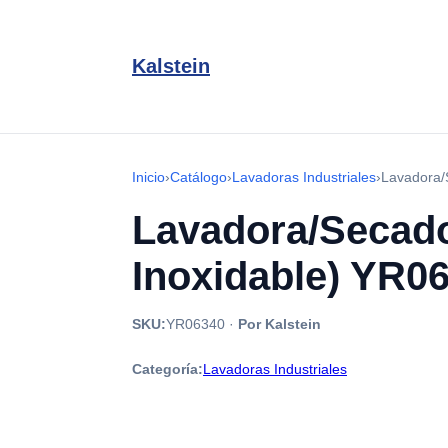
Kalstein
Inicio
›
Catálogo
›
Lavadoras Industriales
›
Lavadora/
Lavadora/Secado
Inoxidable) YR0
SKU:
YR06340
·
Por Kalstein
Categoría:
Lavadoras Industriales