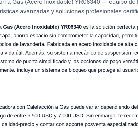
n a Gas (Acero Inoxidable) YR06340 — equipo de la
rísticas avanzadas y soluciones profesionales certifi
a Gas (Acero Inoxidable) YR06340
es la solución perfecta 
capa, ahorra espacio sin comprometer la capacidad, permiti
cios de lavandería. Fabricada en acero inoxidable de alta c
rga vida útil. Además, su sistema mecánico de suspensión re
istema de puerta simplificado y las opciones de pago versát
n mente, incluye un sistema de bloqueo que protege al usuari
cadora con Calefacción a Gas puede variar dependiendo del 
go de entre 6,500 USD y 7,000 USD. Sin embargo, te recom
n calidad-precio y contar con soporte posventa especializado