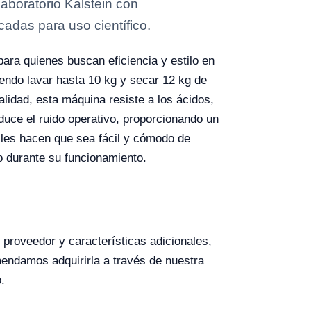
boratorio Kalstein con
cadas para uso científico.
para quienes buscan eficiencia y estilo en
endo lavar hasta 10 kg y secar 12 kg de
alidad, esta máquina resiste a los ácidos,
duce el ruido operativo, proporcionando un
iles hacen que sea fácil y cómodo de
o durante su funcionamiento.
proveedor y características adicionales,
endamos adquirirla a través de nuestra
.