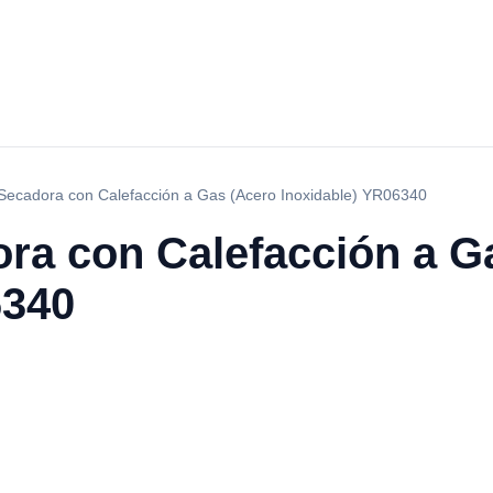
Secadora con Calefacción a Gas (Acero Inoxidable) YR06340
ra con Calefacción a G
6340