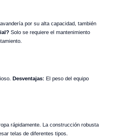
lavandería por su alta capacidad, también
ial?
Solo se requiere el mantenimiento
ntamiento.
cioso.
Desventajas:
El peso del equipo
ropa rápidamente. La construcción robusta
ar telas de diferentes tipos.