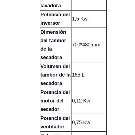
lavadora
Potencia del
1,5 Kw
inversor
Dimensión
del tambor
700*480 mm
de la
secadora
Volumen del
tambor de la
185 L
secadora
Potencia del
motor del
0,12 Kw
secador
Potencia del
0,75 Kw
ventilador