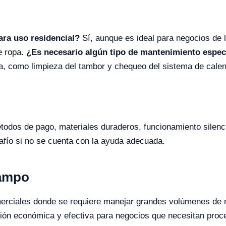
ra uso residencial?
Sí, aunque es ideal para negocios de 
e ropa.
¿Es necesario algún tipo de mantenimiento espec
ía, como limpieza del tambor y chequeo del sistema de cale
todos de pago, materiales duraderos, funcionamiento silen
afío si no se cuenta con la ayuda adecuada.
Campo
merciales donde se requiere manejar grandes volúmenes de 
ión económica y efectiva para negocios que necesitan proces