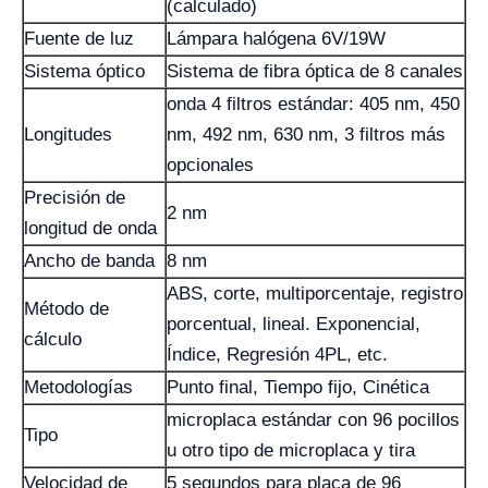
(calculado)
Fuente de luz
Lámpara halógena 6V/19W
Sistema óptico
Sistema de fibra óptica de 8 canales
onda 4 filtros estándar: 405 nm, 450
Longitudes
nm, 492 nm, 630 nm, 3 filtros más
opcionales
Precisión de
2 nm
longitud de onda
Ancho de banda
8 nm
ABS, corte, multiporcentaje, registro
Método de
porcentual, lineal. Exponencial,
cálculo
Índice, Regresión 4PL, etc.
Metodologías
Punto final, Tiempo fijo, Cinética
microplaca estándar con 96 pocillos
Tipo
u otro tipo de microplaca y tira
Velocidad de
5 segundos para placa de 96