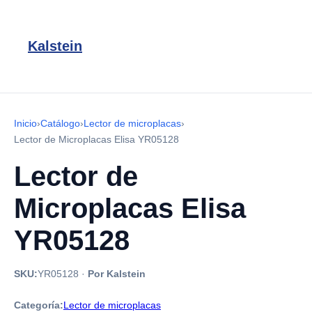
Kalstein
Inicio
›
Catálogo
›
Lector de microplacas
›
Lector de Microplacas Elisa YR05128
Lector de
Microplacas Elisa
YR05128
SKU:
YR05128
·
Por Kalstein
Categoría:
Lector de microplacas