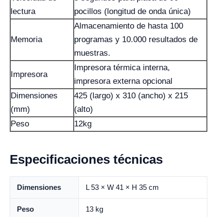
lectura
pocillos (longitud de onda única)
Almacenamiento de hasta 100
Memoria
programas y 10.000 resultados de
muestras.
Impresora térmica interna,
Impresora
impresora externa opcional
Dimensiones
425 (largo) x 310 (ancho) x 215
(mm)
(alto)
Peso
12kg
Especificaciones técnicas
Dimensiones
L 53 × W 41 × H 35 cm
Peso
13 kg