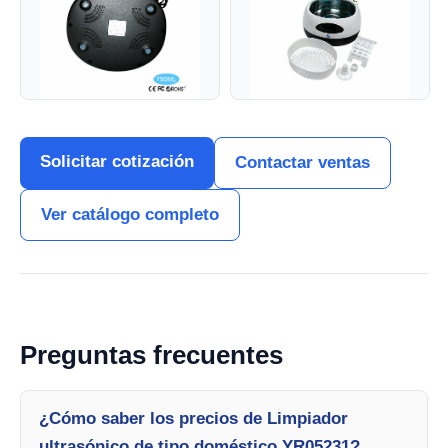
Solicitar cotización
Contactar ventas
Ver catálogo completo
Preguntas frecuentes
¿Cómo saber los precios de Limpiador
ultrasónico de tipo doméstico YR05231?