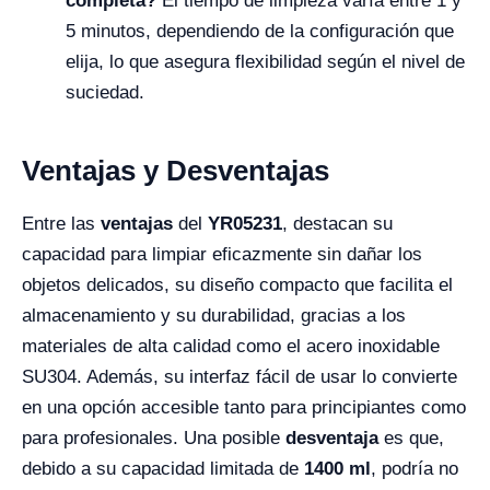
completa?
El tiempo de limpieza varía entre 1 y
5 minutos, dependiendo de la configuración que
elija, lo que asegura flexibilidad según el nivel de
suciedad.
Ventajas y Desventajas
Entre las
ventajas
del
YR05231
, destacan su
capacidad para limpiar eficazmente sin dañar los
objetos delicados, su diseño compacto que facilita el
almacenamiento y su durabilidad, gracias a los
materiales de alta calidad como el acero inoxidable
SU304. Además, su interfaz fácil de usar lo convierte
en una opción accesible tanto para principiantes como
para profesionales. Una posible
desventaja
es que,
debido a su capacidad limitada de
1400 ml
, podría no