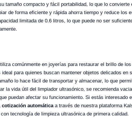
su tamaño compacto y fácil portabilidad, lo que lo convierte 
piar de forma eficiente y rápida ahorra tiempo y reduce los 
pacidad limitada de 0.6 litros, lo que puede no ser suficie
eamente.
tiliza comúnmente en joyerías para restaurar el brillo de lo
 ideal para quienes buscan mantener objetos delicados en su
maño lo hace fácil de transportar y almacenar, lo que permi
 la vida útil del limpiador ultrasónico, se recomienda vacia
ue puedan afectar su funcionamiento. Si estás interesado e
a
cotización automática
a través de nuestra plataforma Kals
 con tecnología de limpieza ultrasónica de primera calidad.