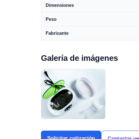
Dimensiones
Peso
Fabricante
Galería de imágenes
Solicitar cotización
Contactar v