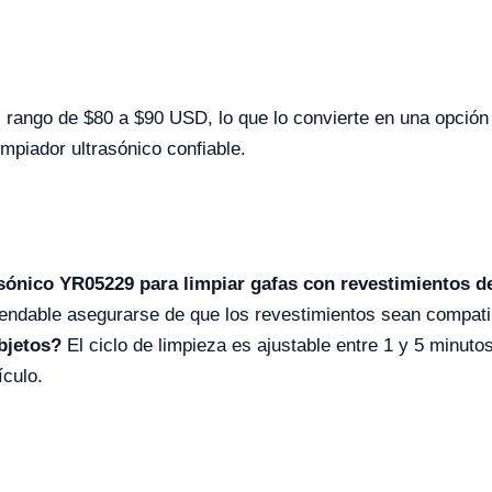
el rango de $80 a $90 USD, lo que lo convierte en una opció
piador ultrasónico confiable.
asónico YR05229 para limpiar gafas con revestimientos d
ndable asegurarse de que los revestimientos sean compatibl
bjetos?
El ciclo de limpieza es ajustable entre 1 y 5 minutos
ículo.