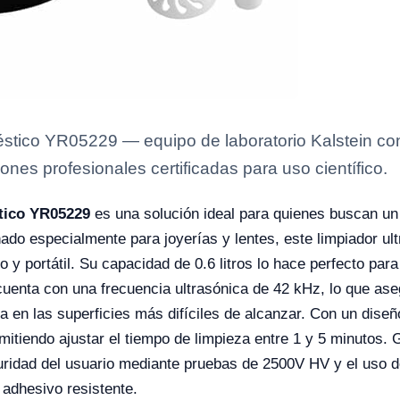
éstico YR05229 — equipo de laboratorio Kalstein con
ones profesionales certificadas para uso científico.
tico YR05229
es una solución ideal para quienes buscan un d
do especialmente para joyerías y lentes, este limpiador ul
 y portátil. Su capacidad de 0.6 litros lo hace perfecto para
enta con una frecuencia ultrasónica de 42 kHz, lo que aseg
 en las superficies más difíciles de alcanzar. Con un diseñ
rmitiendo ajustar el tiempo de limpieza entre 1 y 5 minutos.
guridad del usuario mediante pruebas de 2500V HV y el uso 
 adhesivo resistente.