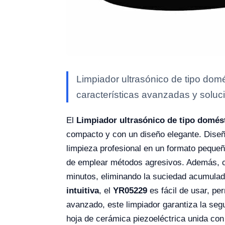
Limpiador ultrasónico de tipo dom
características avanzadas y soluci
El
Limpiador ultrasónico de tipo domés
compacto y con un diseño elegante. Diseña
limpieza profesional en un formato pequeño
de emplear métodos agresivos. Además, cu
minutos, eliminando la suciedad acumulada
intuitiva
, el
YR05229
es fácil de usar, pe
avanzado, este limpiador garantiza la se
hoja de cerámica piezoeléctrica unida con