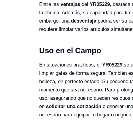
Entre las
ventajas
del
YR05229
, destaca 
la oficina. Además, su capacidad para lim
embargo, una
desventaja
podría ser su ca
requiere limpiar varios artículos simultán
Uso en el Campo
En situaciones prácticas, el
YR05229
se u
limpiar gafas de forma segura. También es
belleza, en perfecto estado. Su pequeño ta
momento que sea necesario. Para prolongar
uso, asegurando que no queden residuos q
en
solicitar una cotización
o generar un
necesario para equipar tu hogar o negocio