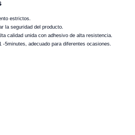
s
nto estrictos.
r la seguridad del producto.
lta calidad unida con adhesivo de alta resistencia.
 1 -5minutes, adecuado para diferentes ocasiones.