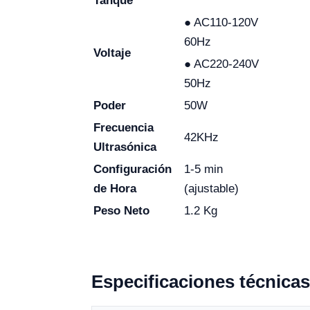
Tanque
● AC110-120V
60Hz
Voltaje
● AC220-240V
50Hz
Poder
50W
Frecuencia
42KHz
Ultrasónica
Configuración
1-5 min
de Hora
(ajustable)
Peso Neto
1.2 Kg
Especificaciones técnicas