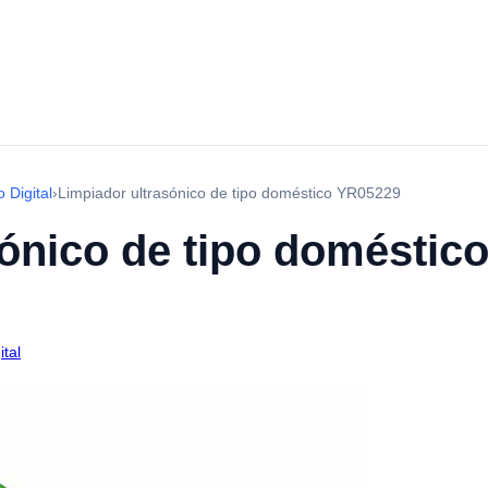
 Digital
›
Limpiador ultrasónico de tipo doméstico YR05229
sónico de tipo doméstic
ital