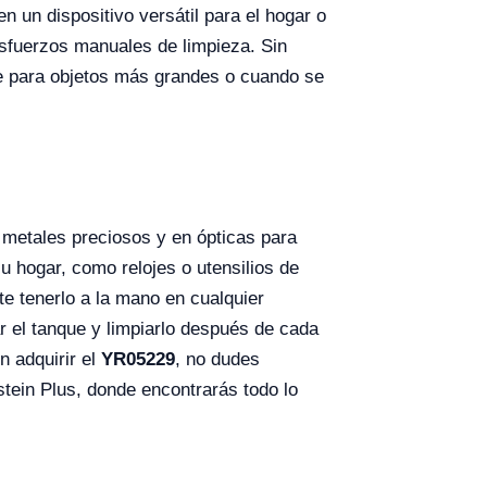
en un dispositivo versátil para el hogar o
esfuerzos manuales de limpieza. Sin
nte para objetos más grandes o cuando se
s metales preciosos y en ópticas para
 hogar, como relojes o utensilios de
te tenerlo a la mano en cualquier
r el tanque y limpiarlo después de cada
n adquirir el
YR05229
, no dudes
tein Plus, donde encontrarás todo lo