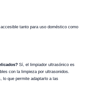
n accesible tanto para uso doméstico como
elicados?
Sí, el limpiador ultrasónico es
es con la limpieza por ultrasonidos.
, lo que permite adaptarlo a las