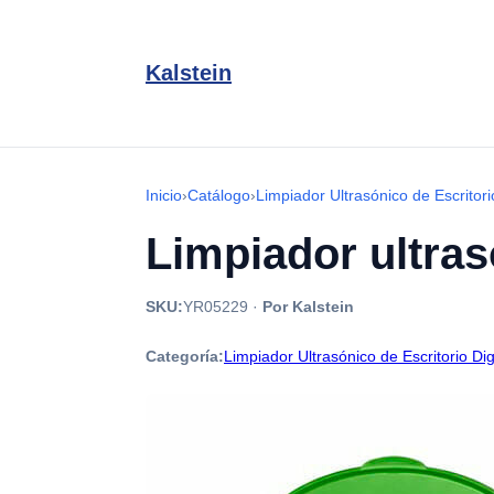
Kalstein
Inicio
›
Catálogo
›
Limpiador Ultrasónico de Escritorio
Limpiador ultra
SKU:
YR05229
·
Por Kalstein
Categoría:
Limpiador Ultrasónico de Escritorio Dig