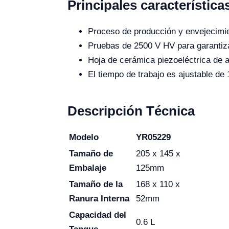
Principales característica
Proceso de producción y envejecimie
Pruebas de 2500 V HV para garantiza
Hoja de cerámica piezoeléctrica de a
El tiempo de trabajo es ajustable de
Descripción Técnica
Modelo
YR05229
Tamaño de
205 x 145 x
Embalaje
125mm
Tamaño de la
168 x 110 x
Ranura Interna
52mm
Capacidad del
0.6 L