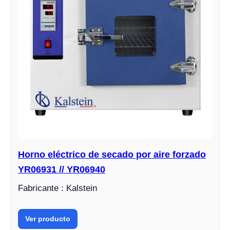
Horno eléctrico de secado por aire forzado
YR06931 // YR06940
Fabricante : Kalstein
Ver producto