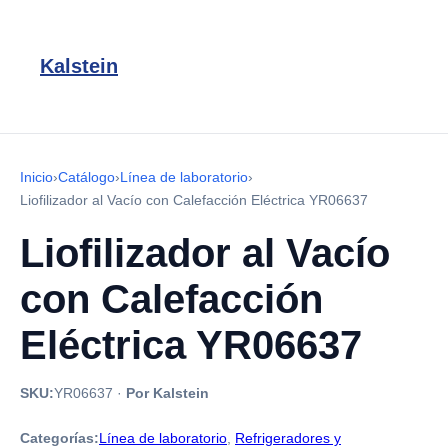
Kalstein
Inicio
›
Catálogo
›
Línea de laboratorio
›
Liofilizador al Vacío con Calefacción Eléctrica YR06637
Liofilizador al Vacío
con Calefacción
Eléctrica YR06637
SKU:
YR06637
·
Por Kalstein
Categorías:
Línea de laboratorio
,
Refrigeradores y