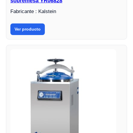
sobremesa YR06828
Fabricante : Kalstein
Ver producto