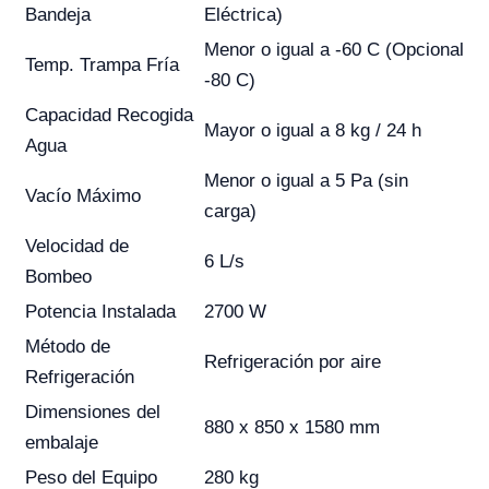
Bandeja
Eléctrica)
Menor o igual a -60 C (Opcional
Temp. Trampa Fría
-80 C)
Capacidad Recogida
Mayor o igual a 8 kg / 24 h
Agua
Menor o igual a 5 Pa (sin
Vacío Máximo
carga)
Velocidad de
6 L/s
Bombeo
Potencia Instalada
2700 W
Método de
Refrigeración por aire
Refrigeración
Dimensiones del
880 x 850 x 1580 mm
embalaje
Peso del Equipo
280 kg